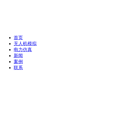
首页
无人机模拟
电力仿真
新闻
案例
联系