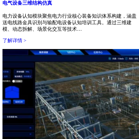
电气设备三维结构仿真
电力设备认知模块聚焦电力行业核心装备知识体系构建，涵盖
送电线路金具识别与输配电设备认知培训工具。通过三维建
模、动态拆解、场景化交互等技术…
了解详情 >