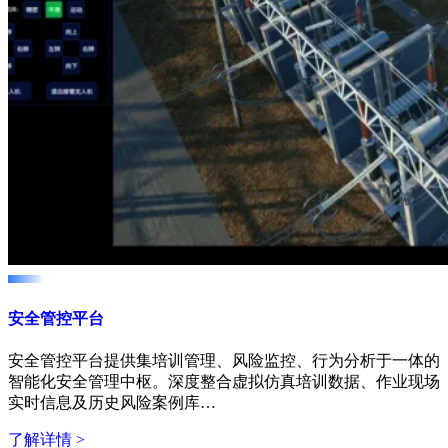
安全管控平台
安全管控平台提供集培训管理、风险监控、行为分析于一体的
智能化安全管理中枢。深度整合虚拟仿真培训数据、作业现场
实时信息及历史风险案例库…
了解详情 >