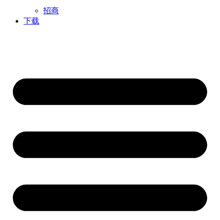
招商
下载