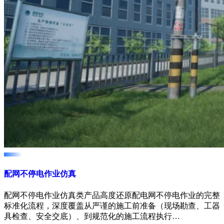
配网不停电作业仿真
配网不停电作业仿真类产品高度还原配电网不停电作业的完整
标准化流程，深度覆盖从严谨的施工前准备（现场勘查、工器
具检查、安全交底）、到规范化的施工流程执行…