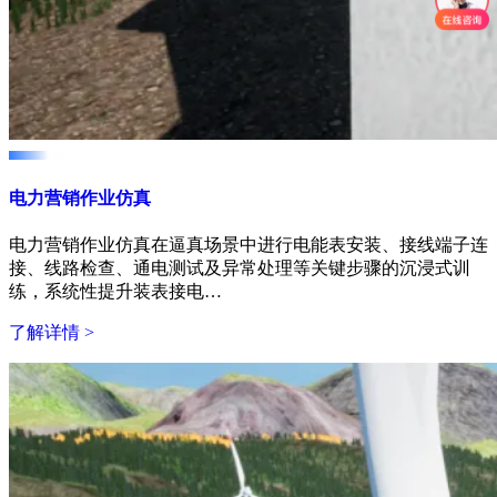
电力营销作业仿真
电力营销作业仿真在逼真场景中进行电能表安装、接线端子连
接、线路检查、通电测试及异常处理等关键步骤的沉浸式训
练，系统性提升装表接电…
了解详情 >