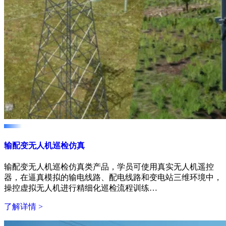
输配变无人机巡检仿真
输配变无人机巡检仿真类产品，学员可使用真实无人机遥控
器，在逼真模拟的输电线路、配电线路和变电站三维环境中，
操控虚拟无人机进行精细化巡检流程训练…
了解详情 >