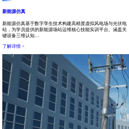
新能源仿真
新能源仿真基于数字孪生技术构建高精度虚拟风电场与光伏电
站，为学员提供的新能源场站运维核心技能实训平台。涵盖关
键设备三维认知…
了解详情 >