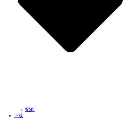
招商
下载