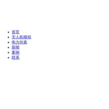
首页
无人机模拟
电力仿真
新闻
案例
联系