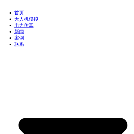
首页
无人机模拟
电力仿真
新闻
案例
联系