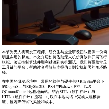
本节为无人机研发工程师、研究生与企业研发团队提供一份简
明且实用的起点。本文介绍如何借助无人机仿真软件开展飞行
模拟、验证控制算法并顺利过渡到实机测试。我们将覆盖常见
工具链与平台，帮助读者理解从虚拟仿真到实机部署的闭环路
径。
在中国的研发环境中，常用的软件与硬件包括RflySim平台下
的CopterSim与RflySim3D、PX4与Pixhawk飞控、以及
QGroundControl远程地面站。结合SITL（软件在环）与
HITL（硬件在环）流程，可以在本地网络上完成大规模验
证，显著降低试飞风险和成本。