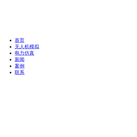
首页
无人机模拟
电力仿真
新闻
案例
联系