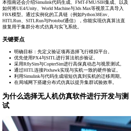
本指南还会介绍Simulink代码生成、FMT-FMU/SIH集成、以及
如何将UE4/Unity、World Machine与3ds Max等视景工具导入
FBX模型。通过实例化的工具链（例如Python38Env、
HITLRun、SITLRun与Protobuf通信），你能实现仿真算法直
接复用于集群分布式仿真与实飞系统。
关键要点
明确目标：先定义验证项再选择飞行模拟平台。
优先使用PX4与SITL进行算法初步验证。
采用RflySim与CopterSim进行高保真动态与视景测试。
通过HITL连接Pixhawk实现与实机一致的硬件验证。
利用Simulink与代码生成缩短仿真到实机的迁移周期。
在局域网下搭建分布式仿真以提升集群试验效率。
为什么选择无人机仿真软件进行开发与测
试