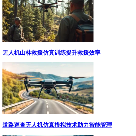
无人机山林救援仿真训练提升救援效率
道路巡查无人机仿真模拟技术助力智能管理