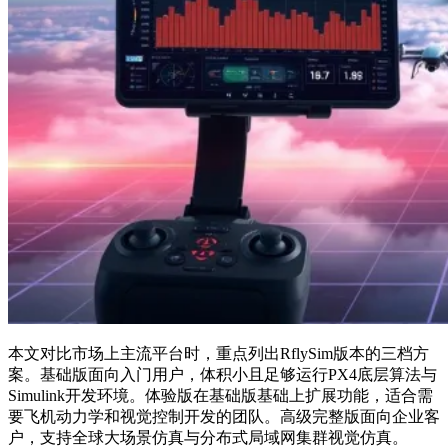
本文对比市场上主流平台时，重点列出RflySim版本的三档方
案。基础版面向入门用户，体积小且足够运行PX4底层算法与
Simulink开发环境。体验版在基础版基础上扩展功能，适合需
要飞机动力学和视觉控制开发的团队。高级完整版面向企业客
户，支持全球大场景仿真与分布式局域网集群视觉仿真。