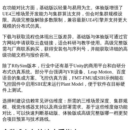
在功能对比方面，基础版以轻量与易用为主。体验版增强了
UE4三维场景开发能力与集群算法支持，但会对集群规模设
限。高级完整版解除多数限制，兼容最新UE4引擎并支持更大
规模的分布式仿真。
下载与获取流程也体现出三版差异。基础版与体验版可通过官
方网站申请获取云盘链接，适合科研与教学使用。高级完整版
需与厂商联系购买，获得安装包与序列号，并能获取详细的高
级功能文档与报价咨询。
除了RflySim版本，行业中还有基于Unity的商用平台和自研分
布式仿真系统。部分平台强调与VR设备、Leap Motion、百度
语音的集成方案。飞控仿真方面，FMT-FMU或SIH示例能在
飞控固件中启用SIH宏来运行Plant Model，便于软件在目标硬
件上测试。
选择时建议信赖常见评估维度：所需的三维场景深度、集群规
模、视觉传感器支持以及商业部署需求。基于这些维度做功能
对比，可以快速判断基础版、体验版或高级完整版哪一档更契
合项目预算与技术路线。