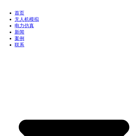
首页
无人机模拟
电力仿真
新闻
案例
联系