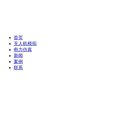
首页
无人机模拟
电力仿真
新闻
案例
联系