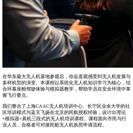
在华东最大无人机基地参观后，你会直观感受到无人机发展与
多样机型的演变。本课程以系统化无人机知识学习为核心，结
合环幕座舱驾驶体验与模拟器教学，帮助学员在安全环境中掌
握飞行要点。
我们整合了上海CAAC无人机培训中心、长宁区业余大学的社
区培训模式与蓝天飞扬在北京的民航授权经验，设计出理论
+模拟器+真机三段式的无人机培训课程。课程面向市民与行
业人员，合格者可对接民航无人机执照申请流程。