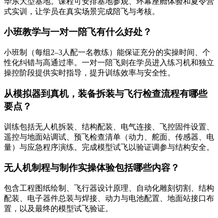
华东大型基地。课程可安排基地参观、环幕座舱体验和夏令营
式实训，让学员在真实场景完成陪飞与考核。
小班教学与一对一陪飞有什么好处？
小班制（每组2–3人配一名教练）能保证充分的实操时间、个
性化纠错与高通过率。一对一陪飞则在学员进入练习机和独立
操控阶段提供实时指导，提升训练效率与安全性。
从模拟器到真机，装备拆装与飞行检查流程有哪些
要点？
训练包括无人机拆装、结构配装、电气连接、飞控固件设置、
遥控与地面站调试、预飞检查清单（动力、舵面、传感器、电
量）与应急程序演练。完成模型试飞以验证调参与结构安全。
无人机制程与制作实操体验包括哪些内容？
包含工程图纸绘制、飞行器设计原理、自动化雕刻切割、结构
配装、电子器件总装与焊接、动力与电池配置、地面站接口布
置，以及最终的模型试飞验证。