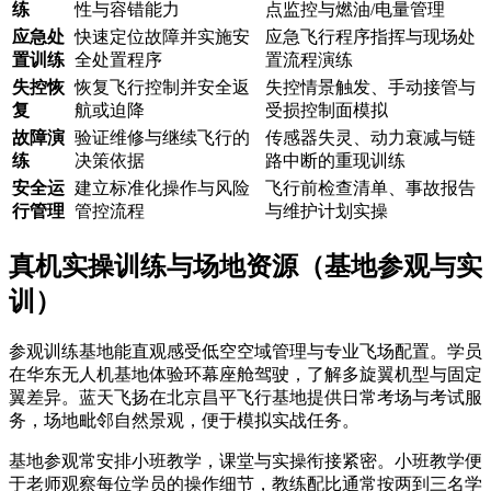
练
性与容错能力
点监控与燃油/电量管理
应急处
快速定位故障并实施安
应急飞行程序指挥与现场处
置训练
全处置程序
置流程演练
失控恢
恢复飞行控制并安全返
失控情景触发、手动接管与
复
航或迫降
受损控制面模拟
故障演
验证维修与继续飞行的
传感器失灵、动力衰减与链
练
决策依据
路中断的重现训练
安全运
建立标准化操作与风险
飞行前检查清单、事故报告
行管理
管控流程
与维护计划实操
真机实操训练与场地资源（基地参观与实
训）
参观训练基地能直观感受低空空域管理与专业飞场配置。学员
在华东无人机基地体验环幕座舱驾驶，了解多旋翼机型与固定
翼差异。蓝天飞扬在北京昌平飞行基地提供日常考场与考试服
务，场地毗邻自然景观，便于模拟实战任务。
基地参观常安排小班教学，课堂与实操衔接紧密。小班教学便
于老师观察每位学员的操作细节，教练配比通常按两到三名学