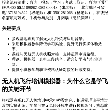
报名流程清晰：咨询→报名→学习→考试→取证。咨询电话可
联系400-6622-898或13681800013（张老师），北京地区可致
电13718194622（段老师）和13501281068（杨老师）。在线报
名需填写姓名、手机号与类别，并阅读《隐私保障》。
关键要点
参观基地直观了解无人机种类与应用背景。
采用模拟器教学降低学习风险，提升飞行实操体验效
率。
课程与民航无人机执照对接，支持证照申请路径。
理论、模拟器、真机三段结合，适合初学者与行业进
阶。
提供小班教学与职业资格认证对接的后续支持。
无人机飞行培训模拟器：为什么它是学飞
的关键环节
模拟器在现代无人机培训中承担桥梁角色，把课堂理论平滑过
渡到实操训练。学员可在无风险环境中进行模拟练习，熟悉航