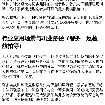
维护、冲突避免与同步起降的关键参数。教员与工程师现场指
导，确保学员能把理论转为可靠的无人机编队能力。
整合超视距飞行、FPV操控与编队编程的训练，有助于培养复
合型飞行员。学员既能进行独立BVLOS任务规划，也能在团
队中承担航序控制与任务指挥工作。
行业应用场景与职业路径（警务、巡检、
航拍等）
无人机培训不仅教飞行技巧，还连接具体行业岗位与职业发展
路径。课程设置强调场景化训练，帮助学员理解警务无人机与
植保无人机在实际任务中的分工，掌握电力巡检与市场监管无
人机的操作要点。长期校企合作使学员能接触真实项目，提升
就业推荐的匹配度。
警务实战训练覆盖数据采集与应急响应流程。学员在基地演练
中学习现场布控、影像回传与空中警务协同。通过模拟竞赛与
实战课，学员能熟练完成数据采集并参与公安系统的应急响应
演练，增强场景判断与快速决策能力。