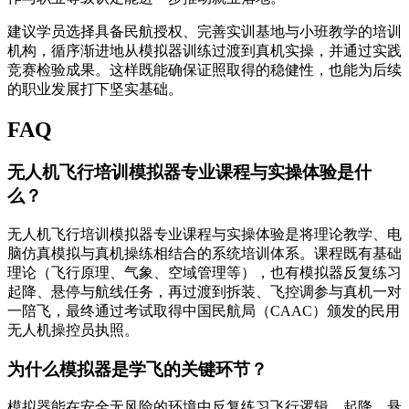
建议学员选择具备民航授权、完善实训基地与小班教学的培训
机构，循序渐进地从模拟器训练过渡到真机实操，并通过实践
竞赛检验成果。这样既能确保证照取得的稳健性，也能为后续
的职业发展打下坚实基础。
FAQ
无人机飞行培训模拟器专业课程与实操体验是什
么？
无人机飞行培训模拟器专业课程与实操体验是将理论教学、电
脑仿真模拟与真机操练相结合的系统培训体系。课程既有基础
理论（飞行原理、气象、空域管理等），也有模拟器反复练习
起降、悬停与航线任务，再过渡到拆装、飞控调参与真机一对
一陪飞，最终通过考试取得中国民航局（CAAC）颁发的民用
无人机操控员执照。
为什么模拟器是学飞的关键环节？
模拟器能在安全无风险的环境中反复练习飞行逻辑、起降、悬