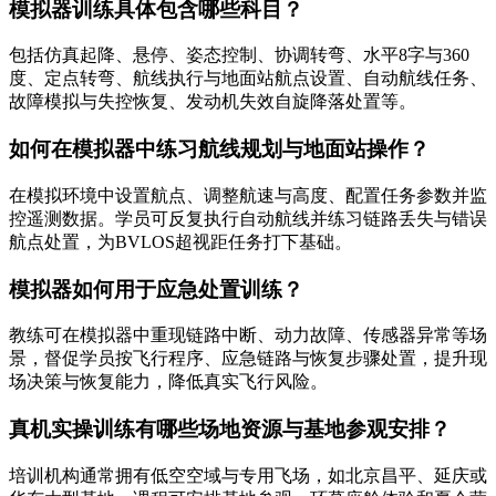
模拟器训练具体包含哪些科目？
包括仿真起降、悬停、姿态控制、协调转弯、水平8字与360
度、定点转弯、航线执行与地面站航点设置、自动航线任务、
故障模拟与失控恢复、发动机失效自旋降落处置等。
如何在模拟器中练习航线规划与地面站操作？
在模拟环境中设置航点、调整航速与高度、配置任务参数并监
控遥测数据。学员可反复执行自动航线并练习链路丢失与错误
航点处置，为BVLOS超视距任务打下基础。
模拟器如何用于应急处置训练？
教练可在模拟器中重现链路中断、动力故障、传感器异常等场
景，督促学员按飞行程序、应急链路与恢复步骤处置，提升现
场决策与恢复能力，降低真实飞行风险。
真机实操训练有哪些场地资源与基地参观安排？
培训机构通常拥有低空空域与专用飞场，如北京昌平、延庆或