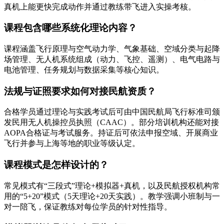
真机上能更快完成动作并通过教练带飞进入实操考核。
课程包含哪些系统化理论内容？
课程涵盖飞行原理与空气动力学、气象基础、空域分类与起降
场管理、无人机系统组成（动力、飞控、遥测）、电气电路与
电池管理、任务规划与数据采集等核心知识。
法规与证照要求如何对接民航资质？
合格学员通过理论与实践考试后可由中国民航局飞行标准司颁
发民用无人机操控员执照（CAAC）。部分培训机构还能对接
AOPA合格证与考试服务。持证后可依法申报空域、开展商业
飞行并参与上海等地的职业等级认定。
课程模式是怎样设计的？
常见模式有“三段式”理论+模拟器+真机，以及民航授权机构常
用的“5+20”模式（5天理论+20天实践）。教学强调小班制与一
对一陪飞，保证教练对每位学员的针对性指导。