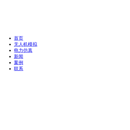
首页
无人机模拟
电力仿真
新闻
案例
联系