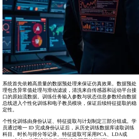
系统首先依赖高质量的数据预处理来保证仿真效果。数据预处
理包含异常值处理与滑动滤波，清洗来自传感器和运动平台接
口的原始流数据。训练任务输入参数与状态信息参数经由数据
总线进入个性化训练和电子教员模块，保证后续特征提取的稳
定性。
个性化训练由身份认证、特征提取与计划制定三部分组成。学
员通过唯一 ID 完成身份认证后，从历史训练数据库读取训练
科目、时长与得分等记录。特征提取可采用PCA、LDA或