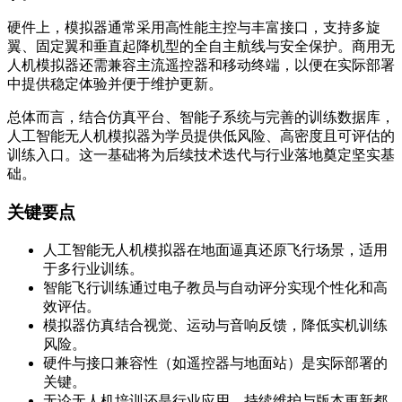
硬件上，模拟器通常采用高性能主控与丰富接口，支持多旋
翼、固定翼和垂直起降机型的全自主航线与安全保护。商用无
人机模拟器还需兼容主流遥控器和移动终端，以便在实际部署
中提供稳定体验并便于维护更新。
总体而言，结合仿真平台、智能子系统与完善的训练数据库，
人工智能无人机模拟器为学员提供低风险、高密度且可评估的
训练入口。这一基础将为后续技术迭代与行业落地奠定坚实基
础。
关键要点
人工智能无人机模拟器在地面逼真还原飞行场景，适用
于多行业训练。
智能飞行训练通过电子教员与自动评分实现个性化和高
效评估。
模拟器仿真结合视觉、运动与音响反馈，降低实机训练
风险。
硬件与接口兼容性（如遥控器与地面站）是实际部署的
关键。
无论无人机培训还是行业应用，持续维护与版本更新都