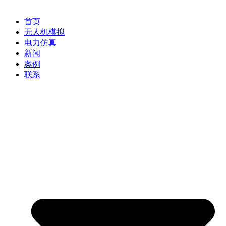
首页
无人机模拟
电力仿真
新闻
案例
联系