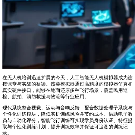
在无人机培训迅速扩展的今天，人工智能无人机模拟器成为连
接课堂与实战的桥梁。该类模拟器通过高精度的模拟器仿真和
真实硬件接口，能够在地面还原多种飞行场景，覆盖民用巡
检、航拍、消防救援与物流等行业应用。
现代系统整合视觉、运动与音响反馈，配合数据处理子系统与
个性化训练模块，降低实机训练风险并节约成本。借助电子教
员与自动化评分，智能飞行训练可实现学员身份认证、特征提
取与个性化训练计划，提升训练效率并保证可追溯的训练记
录。