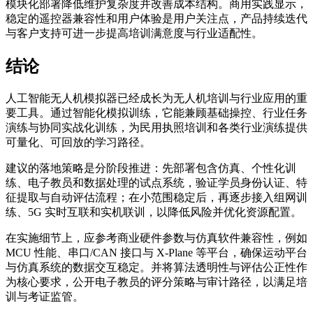
模块化部署降低维护复杂度并改善成本结构。商用实践显示，
稳定的遥控器兼容性和用户体验是用户关注点，产品持续迭代
与客户支持可进一步提高培训满意度与行业适配性。
结论
人工智能无人机模拟器已经成长为无人机培训与行业应用的重
要工具。通过智能化模拟训练，它能兼顾基础操控、行业任务
演练与协同实战化训练，为民用执照培训和各类行业演练提供
可量化、可回放的学习路径。
建议的落地策略是分阶段推进：先部署包含仿真、个性化训
练、电子教员和数据处理的试点系统，验证学员身份认证、特
征提取与自动评估流程；在小范围稳定后，再逐步接入组网训
练、5G 实时互联和实机联训，以降低风险并优化资源配置。
在实施细节上，应参考商业硬件参数与仿真软件兼容性，例如
MCU 性能、串口/CAN 接口与 X-Plane 等平台，确保运动平台
与仿真系统的数据交互稳定。并将算法透明性与评估公正性作
为核心要求，公开电子教员的评分策略与审计路径，以满足培
训与考证监管。