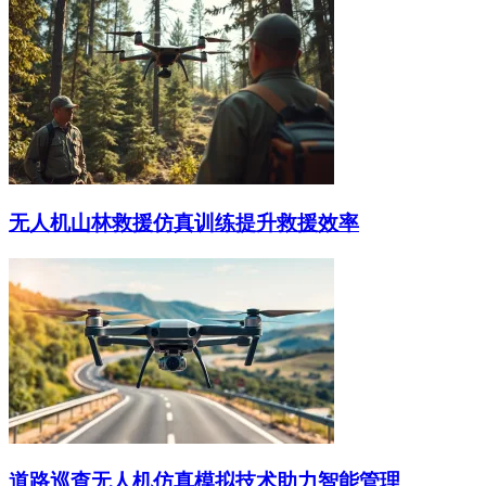
无人机山林救援仿真训练提升救援效率
道路巡查无人机仿真模拟技术助力智能管理