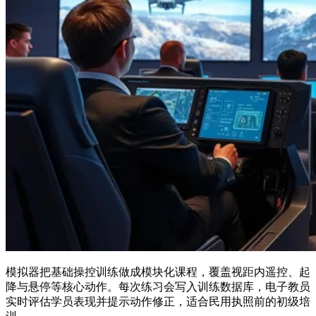
模拟器把基础操控训练做成模块化课程，覆盖视距内遥控、起
降与悬停等核心动作。每次练习会写入训练数据库，电子教员
实时评估学员表现并提示动作修正，适合民用执照前的初级培