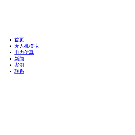
首页
无人机模拟
电力仿真
新闻
案例
联系