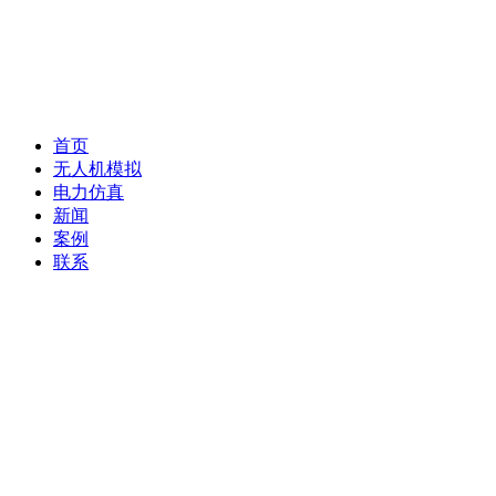
首页
无人机模拟
电力仿真
新闻
案例
联系