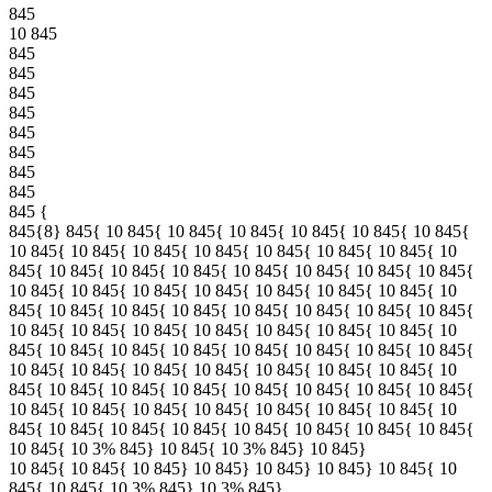
845
10 845
845
845
845
845
845
845
845
845
845 {
845{8} 845{ 10 845{ 10 845{ 10 845{ 10 845{ 10 845{ 10 845{
10 845{ 10 845{ 10 845{ 10 845{ 10 845{ 10 845{ 10 845{ 10
845{ 10 845{ 10 845{ 10 845{ 10 845{ 10 845{ 10 845{ 10 845{
10 845{ 10 845{ 10 845{ 10 845{ 10 845{ 10 845{ 10 845{ 10
845{ 10 845{ 10 845{ 10 845{ 10 845{ 10 845{ 10 845{ 10 845{
10 845{ 10 845{ 10 845{ 10 845{ 10 845{ 10 845{ 10 845{ 10
845{ 10 845{ 10 845{ 10 845{ 10 845{ 10 845{ 10 845{ 10 845{
10 845{ 10 845{ 10 845{ 10 845{ 10 845{ 10 845{ 10 845{ 10
845{ 10 845{ 10 845{ 10 845{ 10 845{ 10 845{ 10 845{ 10 845{
10 845{ 10 845{ 10 845{ 10 845{ 10 845{ 10 845{ 10 845{ 10
845{ 10 845{ 10 845{ 10 845{ 10 845{ 10 845{ 10 845{ 10 845{
10 845{ 10 3% 845} 10 845{ 10 3% 845} 10 845}
10 845{ 10 845{ 10 845} 10 845} 10 845} 10 845} 10 845{ 10
845{ 10 845{ 10 3% 845} 10 3% 845}