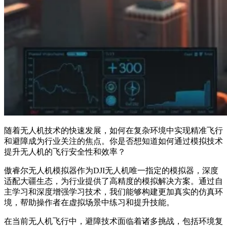
随着无人机技术的快速发展，如何在复杂环境中实现精准飞行
和避障成为行业关注的焦点。你是否想知道如何通过模拟技术
提升无人机的飞行安全性和效率？
傲睿尔无人机模拟器作为DJI无人机唯一指定的模拟器，深度
适配大疆生态，为行业提供了高精度的模拟解决方案。通过自
主学习和深度增强学习技术，我们能够构建更加真实的仿真环
境，帮助操作者在虚拟场景中练习和提升技能。
在当前无人机飞行中，避障技术面临着诸多挑战，包括环境复