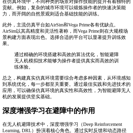
在仿真环境中，不同种类的场景对操作技能的提升有着独特的
贡献。例如，复杂的城市环境可以锻炼操作者的快速决策能
力，而开阔的自然景观则适合基础技能的训练。
此外，主流仿真平台如AirSim和Vega Prime各有优缺点。
AirSim以其高精度和灵活性著称，而Vega Prime则在大规模场
景构建方面表现出色。选择合适的平台可以显著提升训练效
果。
通过精确的环境搭建和高效的算法优化，智能避障
无人机模拟技术能够为操作者提供真实而高效的训
练体验。
总之，构建真实仿真环境需要综合考虑多种因素，从环境感知
到系统优化，每一步都至关重要。通过最佳实践和先进技术的
应用，可以确保仿真环境的真实性和高效性，为智能避障无人
机的发展提供坚实基础。
深度增强学习在避障中的作用
在无人机避障技术中，深度增强学习（Deep Reinforcement
Learning, DRL）扮演着核心角色。通过实时反馈和动态路径