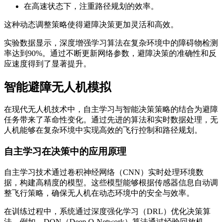
在高速状态下，注重路径规划的效率。
这种动态调整策略使得避障决策更加灵活和高效。
实验数据显示，深度增强学习算法在复杂环境中的障碍物检测
率达到90%。通过不断更新网络参数，避障决策的准确性和反
应速度得到了显著提升。
智能避障无人机模拟
在现代无人机技术中，自主学习与智能决策策略的结合为避障
任务带来了革命性变化。通过先进的算法和实时数据处理，无
人机能够在复杂环境中实现高效的飞行控制和路径规划。
自主学习在决策中的应用原理
自主学习技术通过卷积神经网络（CNN）实时处理环境数
据，构建高精度的模型。这些模型能够根据传感器信息自动调
整飞行策略，确保无人机在动态环境中的安全与效率。
在训练过程中，系统通过深度强化学习（DRL）优化决策算
法。例如，DQN（Deep Q-Network）算法通过经验回放机