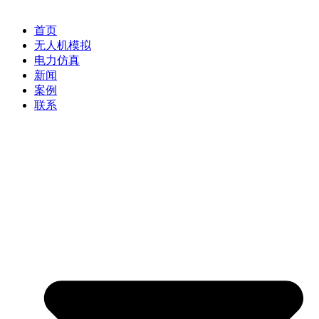
首页
无人机模拟
电力仿真
新闻
案例
联系