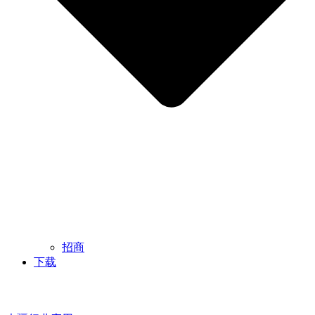
招商
下载