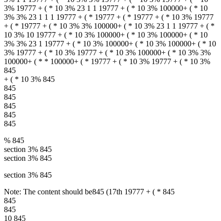
+ ( * 10 3% 845
845
845
845
845
845
% 845
section 3% 845
section 3% 845
section 3% 845
Note: The content should be845 (17th 19777 + ( * 845
845
845
10 845