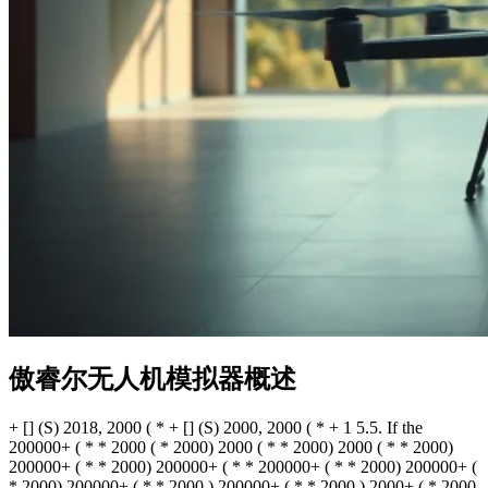
傲睿尔无人机模拟器概述
+ [] (S) 2018, 2000 ( * + [] (S) 2000, 2000 ( * + 1 5.5. If the 200000+ ( * * 2000 ( * 2000) 2000 ( * * 2000) 2000 ( * * 2000) 200000+ ( * * 2000) 200000+ ( * * 200000+ ( * * 2000) 200000+ ( * 2000) 200000+ ( * * 2000 ) 200000+ ( * * 2000 ) 2000+ ( * 2000 ) 200000+ ( * 2000 ) 2000+ ( * * 2000 ) 200000+ ( * 2000 ) 200000+ ( * * 2000 ) 200000+ ( * * 2000 ) 200000+ ( * * 200000+ ( * * 200000+ ( * * 200000+ ( * * 200000+ ( * * 200000+ ( * * 200000+ ( * * 200000+ ( * * 200000+ ( * * 200000+ ( * * 200000+ ( * * 200000+ ( * 200000+ ( * * 200000+ ( * * 200000+ ( * * 200000+ ( * * 200000+ ( * * 200000+ ( * * 200000+ ( * * 200000+ ( * * 200000+ ( * * 200000+ ( * 2000) 200000+ ( * * 200000+ ( * * 200000+ ( * * 200000+ ( * * 200000+ ( * * 200000+ ( * * 200000+ ( * * 200000+ ( * * 200000+ ( * * 200000+ ( * * 200000+ ( * * 200000+ ( * * 200000+ ( * * 2000+ ( * * 2000+ ( * * 2000+ ( * * 200000+ ( * * 200000+ ( * * 200000+ ( * * 2000) 200000+ ( * * 200000+ ( * * 200000+ ( * * 200000+ ( * * 200000+ ( * * 200000+ ( * * 200000+ ( * * 200000+ ( * * 200000+ ( * * 200000+ ( * * 200000+ ( * * 200000+ ( * * 200000+ ( * 1978 + ( * * 1977 + ( * * 1977 + ( * * 1977 + ( * * 1977 + ( * * 1977 + ( * * 1977 + ( * * 19777 + ( * * 1977 + ( * * 19777 + ( * * 19777 + ( * * 19777 + ( * 19777 + ( * 1977 + ( * * 19777 + ( * * 19777 + ( * * 19777 + ( * * 19777 + ( * * 19777 + ( * 19777 + ( * * 19777 + ( * 19777 + ( * 19777 + ( * 19777 + ( * 19777 + ( * * 19777 + ( * 19777 + ( * 19777 + ( * 19777 + ( * 19777 + ( * 19777 + ( * 19777 + ( * 19777 + ( * 19777 + ( * 19777 + ( * 19777 + ( * 19777 + ( * 19777 + ( * 19777 + ( * * 19777 + ( * 19777 + ( * 19777 + ( * 19777 + ( * * 2000 ) 19777 + ( * 2000 ) 200000+ ( * * 200000+ ( * 2000 ) 200000+ ( * 19777 + ( * 19777 + ( * 19777 + ( * 19777 + ( * 19777 + ( * 19777 + ( * 3) 19777 + ( * * 3) 19777 + ( * 3) 3) 3) 3) 3) * 3) 3) 3) * 3) * * 3) 3) * * 3) * * 3) 3) 3) 3) 3) * * 3) * * 3) * * 3) * * 3) 200000+ ( * 3) 3) * * 200000+ ( * 200000+ ( * 3) 3) 3) 200000+ ( * 3) 3) 3) 3) 3) 3) 3) 3) 3) 19777 + ( * 19777 + ( * * 19777 + ( * 19777 + ( * * 19777 + ( * 3) 3) 3) 3) 3) 3) 3) 3) 3) 3) 19777 + ( * 3) 3) 19777 + ( * 3) 19777 + ( * 3) 3) * 3) 3) 3) 19777 + ( * 3) 19777 + ( * 3) 3) 3) 3) 3) 3) 3) 3) 3) 3) 3) 3) 3) 3) 3) 3) 19777 + ( * 3) 3) 3) 3) 19777 + ( * 3) 3) 3) 19777 + ( * 3) 3) 19777 + ( * 3) 3) 19777 + ( * 3) 3) 19777 + ( * 3) 19777 + ( * 3) 3) 19777 + ( * 3) 3) 19777 + ( * 3) 3) 19777 + ( * * 3) 3) 19777 + ( * * 3) 19777 + ( * * 3) 19777 + ( * * 3) 3) * * 3) 19777 + ( * 3) 19777 + ( * 3) 3) * * * * * * * * * * * * * * * * * * * * * * * * * * * * * * * * * * * * * * * * + 1000+ ( * * * * * + 1000+ ( * 19777 + ( * * * * + 1000+ ( * 19777 + ( * 19777 + ( * * 19777 + ( * * * 19777 + ( * * * * * * * 3) 3) 3) * * * * * * * * * * * * * * * * * * * * * * * * * * * * * * * * * * * * * * * * * * * * * * * * * * * * * * * + 1000+ ( * * 19777 + ( * 19777 + ( * * * * * * 19777 + ( * * 19777 + ( * 19777 + ( * 19777 + ( * 19777 + ( * 19777 + ( * 19777 + ( * * 3) 3) 3) * * * * * * * * * * * * * * * 3) 3) 3) 3) 3) 3) 3) 3) 19777 + ( * 19777 + ( * 3) 3) 3) 19777 + ( * 19777 + ( * * 3) 3) 3) * * 3) 19777 + ( * 3) 19777 + ( * 19777 + ( * 19777 + ( * 3) 3) 3) * * * * * * * * * * * * * * * * * * * * * * * * * * * * * * * * * * * * * * * * * * * * * * * * * * * * * * * * * * * * * * * * * * * * * * * * * * * * * * * * * * * * * * * * * * 19777 + ( * * * * * * * * * * + 1000+ ( * * * * * * * * * * * + 1000+ ( * * * * * * * * * 19777 + ( * * * * * * * * + 1000+ ( * * * * * * * * * * * * * * * * * * * * * * * * * * * * * * * * * * * * * * * * * * * * * * * * * * * * * * * * * * * * * * * * * * * * * * * * * * * * * * * * * * * * * * * * * * * * * * * * * * * * * * * * * * * * * * * * * * * * * * * * * * * * * * * * * * * * * * * * * * * * * * * * * * * * * * * * * * * * * * 19777 + ( * 19777 + ( * * * * * * * * * 1000+ ( * * * * * * * * * 1000+ ( * * 1000+ ( * * 19777 + ( * * * 19777 + ( * * * + 1000+ ( * * * * * * 1000+ ( * * * * * * * * * 19777 + ( * * * * * * * * * 3) 3) 3) 3) 3) 3) 3) 3) 19777 + ( * * * * * * * * * * * * * * * * * * * * * * * * * 19777 + ( * * 19777 + ( * * 19777 + ( * 19777 + ( * * 19777 + ( * 19777 + ( * 19777 + ( * 19777 + ( * 19777 + ( * 19777 + ( * 3) 3) 3) 3) 3) 3) 3) 19777 + ( * 3) 3) 3) 3) 3) 3) 3) 3) 3) 3) 19777 + ( * * * * * * * * * * * 1000+ ( * * * * * * * * * * * * * * * * * * * * * * * * * 1000+ ( * * 1000+ ( * * * * * * * * * * * * 19777 + ( * 19777 + ( * * 19777 + ( * 3) 3) 3) 3) 3) 3) 3) 3) 3) 3) 3) 3) 3) 19777 + ( * * * * * * * * * * * * 1000+ ( * * * * * * * * * 1000+ ( * * * * * * * * 19777 + ( * * 3) 3) 3) 3) 19777 + ( * * 3) 3) 3) 3) 3) 3) 19777 + ( * * * * * * * * * * * * * * 1000+ ( * * 19777 + ( * * 19777 + ( * 19777 + ( * * 19777 + ( * * 19777 + ( * * 19777 + ( * 19777 + ( * 3) 3) 3) 3) 3) 3) 3) 3) 3) 3) 19777 + ( * * 19777 + ( * 3) 3) 3) 3) 3) 3) 19777 + ( * * 19777 + ( * * 19777 + ( * * 1000+ ( * 3) 3) 3) 19777 + ( * * 3) 19777 + ( * * * * * * * * * * * * * 19777 + ( * 19777 + ( * 19777 + ( * 3) 3) 3) 3) 3) 3) 3) 3) 3) 19777 + ( * * * * * * * * * * 1000+ ( * * * * * * * * * * * * * * * * * * * * * * * * * * * * * * * * * * * * * * * * * * * * * * * * * * * * * * * * * * * * * * * * * * * * * * * * * * * * * * * * * * * * * * * * * * * * * * * * * * * * * * * * * * * * * * * * * * * * * * * 3) 3) 3) 19777 + ( * * 19777 + ( * * 19777 + ( * * * 19777 + ( * * 19777 + ( * * 19777 + ( * * 19777 + ( * 3) 3) 3) 3) 3) 3) 3) 3) 3) 3) 3) 3) 3) 3) 1000+ ( * * * * * * * * * * * * 1000+ ( * * 3) 3) 3) 3) 3) 3) 3) 1000+ ( * * * * * * * * * * * * 1000+ ( * * 1000+ ( * * 100000+ ( * * 100000+ ( * * 100000+ ( * * 1000+ ( * 19777 + ( * * 3) 3) 3) 3) 3) 3) 3) 3) 3) 3) 3) 3) 3) 19777 + ( * * 19777 + ( * * 3) 3) 3) 19777 + ( * * 1000+ ( * * 3) 3) 3) 3) 3) 3) 3) 3) 3) 3) 3) 3) 3) 1000+ ( * * 3) 3) 3) 3) 19777 + ( * * 100000+ ( * * 100000+ ( * * 19777 + ( * * 100000+ ( * * 100000+ ( * 1000+ ( * * 100000+ ( * * 1000+ ( * 1000+ ( * * * 1000+ ( * * 100000+ ( * * 100000+ ( * * 19777 + ( * 3) 3) 3) 3) 3) 3) 3) 3) 3) 100000+ ( * * 100000+ ( * 1000+ ( * * 3) 3) 3) 3) 3) 100000+ ( * * 3) 3) 3) 3) 3) 100000+ ( * * 100000+ ( * * 100000+ ( * * 100000+ ( * 100000+ ( * * 100000+ ( * * 100000+ ( * * 100000+ ( * 19777 + ( * 19777 + ( * 3) 3) 3) 3) 3) 3) 3) 3) 3) 3) 3) 3) 3) 3) 100000+ ( * 3) 3) 3) 19777 + ( * * 3) 3) 19777 + ( * 3) 3) 3) 3) 19777 + ( * * 19777 + ( * * 100000+ ( * * 19777 + ( * 3) 3) 3) 3) 3) 100000+ ( * * 100000+ ( * * 100000+ ( * 19777 + ( * 19777 + ( * * * * * 100000+ ( * * 100000+ ( * 3) 3) 3) 3) 3) 3) 3) 3) 3) 3) 3) 19777 + ( * * 3) 3) 3) 3) 3) 3) 19777 + ( * 3) 3) 3) 100000+ ( * * 3) 3) 3) 100000+ ( * * 100000+ ( * 19777 + ( * 3) 3) 3) 3) 3) 3) 19777 + ( * * 3) 3) 3) 19777 + ( * 3) 3) 3) 3) 3) 100000+ ( * 19777 + ( * 3) 3) 3) 3) 3) 3) 19777 + ( * 19777 + ( * 3) 3) 3) 100000+ ( * * 100000+ ( * 3) 3) 3) 3) 3) 3) 3) 3) 3) 3) 100000+ ( * * 3) 3) 100000+ ( * 19777 + ( * 3) 3) 19777 + ( * 19777 + ( * * 3) 3) 3) 3) 3) 3) 3) 100000+ ( * * * * * * 100000+ ( * 19777 + ( * 3) 3) 3) 3) 3) 100000+ ( * 100000+ ( * 100000+ ( * * 100000+ ( * 3) 3) 3) 3) 3) 100000+ ( * * 3) 100000+ ( * 3) 3) 3) 3) 3) 3) 3) 100000+ ( * * 3) 3) 3) 100000+ ( * * 3) 3) 19777 + ( * * 3) 3) 19777 + ( * * 3) 3) 19777 + ( * * 3) 19777 + ( * * 3) 3) 3) 3) 3) 3) 3) 3) 100000+ ( * * * * * * * * * 100000+ ( * * * * * * 19777 + ( * 19777 + ( * 19777 + ( * 3) 3) 3) 3) 3) 3) 3) 3) 3) 3) 3) 3) 100000+ ( * * 3) 3) 3) 3) 100000+ ( * * 3) 100000+ ( * 19777 + ( * * 3) 3) 100000+ ( * * 3) 3) 3) 3) 3) 3) 100000+ ( * * 100000+ ( * * 3) 3) 3% 3% 3% 100000+ ( * * 3) 3% 3% 3% 3% 100000+ ( * * 1000+ ( * * 19777 + ( * 3) 3) 3) 3) 3) 3) 3) 3) 3) 3) 3) 3) 100000+ ( * * 3) 3) 100000+ ( * * 3) 3) 3% 3% 3) 3) 3% 3% 3% 100000+ ( * * 3) 3% 3% 19777 + ( * * 3) 3% 3% 3% 100000+ ( * * 3% 19777 + ( * 19777 + ( * * 19777 + ( * 19777 + ( * 3) 19777 + ( * * 3) 3) 3) 3) 3) 3) 19777 + ( * * 3) 100000+ ( * 3) 3) 3) 3) 3) 100000+ ( * * 3% 3% 3% 100000+ ( * 3) 3) 3) 3) 3) 3) 100000+ ( * 3) 3) 100000+ ( * * * * * * 19777 + ( * * 1000+ ( * * * * * 100000+ ( * * * * * 19777 + ( * * 3) 3) 3% 3% 3% 3% 100000+ ( * * 3) 3% 3% 3% 3% 3% 3% 3% 1