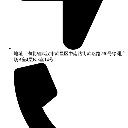
地址：湖北省武汉市武昌区中南路街武珞路230号绿洲广
场B座4层B-3室14号