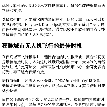
此外，软件的更新和技术支持也很重要。确保你能获得最新的
功能和支持。
选择软件时，还要看它的功能多样性。比如，掌上优云可以监
控飞行数据。Kittyhawk Drone Ops则支持大疆全系列产品，提
供任务规划和风险评估等功能。通过比较不同软件的特点，找
到最适合自己的无人机模拟器。
夜晚城市无人机飞行的最佳时机
在夜晚城市飞行模拟时，选择合适的时机很重要。黄昏和初夜
是最佳拍摄时间，因为这时城市灯光刚刚开始，天际线的自然
光线让照片更有层次。周末或假日拍摄城市中心，会有更多的
灯光，非常适合夜景拍摄。
进行航拍时，环境因素很关键。PM2.5浓度会影响拍摄质量。
选择多云或高亮度阴天拍摄，能提高成功率，尤其是俯拍时能
减少反光。
最佳起飞高度是6-70米，避免建筑物干扰。楼顶是拍摄城市时
的理想起飞点，能获得更好的光线和视角。夜景拍摄时，曝光