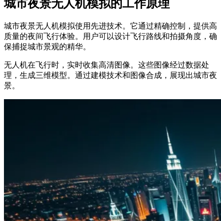
城市夜景无人机模拟的工作原理
城市夜景无人机模拟使用先进技术。它通过精确控制，提供高
质量的夜间飞行体验。用户可以设计飞行路线和拍摄角度，确
保捕捉城市景观的精华。
无人机在飞行时，实时收集高清图像。这些图像经过数据处
理，生成三维模型。通过建模技术和图像合成，展现出城市夜
景。