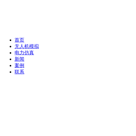
首页
无人机模拟
电力仿真
新闻
案例
联系