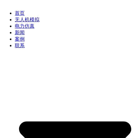
首页
无人机模拟
电力仿真
新闻
案例
联系