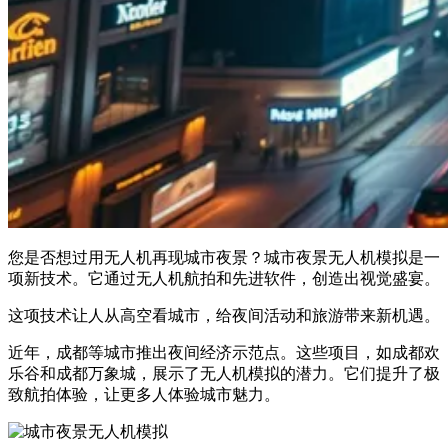
您是否想过用无人机再现城市夜景？城市夜景无人机模拟是一
项新技术。它通过无人机航拍和先进软件，创造出视觉盛宴。
这项技术让人从高空看城市，给夜间活动和旅游带来新机遇。
近年，成都等城市推出夜间经济示范点。这些项目，如成都欢
乐谷和成都万象城，展示了无人机模拟的潜力。它们提升了极
致航拍体验，让更多人体验城市魅力。