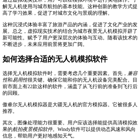
解无人机使用与城市航拍的基本技能。这种创新的教学方式提
高了学习效果，促进了对城市文化与景观的理解。
这种沉浸式体验丰富了旅游产品的内涵，促进了文化产业的发
展。总之，虚拟现实技术的结合为城市夜景无人机模拟开辟了
新可能性。赋予了用户更深层次的体验与互动。随着该技术的
不断进步，未来应用前景将更加广阔。
如何选择合适的无人机模拟软件
选择无人机模拟软件时，需要考虑几个重要因素。首先，
兼容
性
和
易用性
很关键。确保它能和你的无人机设备完美配合。目
前市面上有22款这样的软件，涵盖了从飞行前的准备到飞行后
的回顾。
傲睿尔无人机模拟器是大疆无人机的官方模拟器。它被很多人
推荐。
其次，图像处理能力很重要。用户应该选择能提供高清模拟效
果的
航拍夜景模拟软件
。Windy软件可以提供动态风速和风向
信息，帮助用户更好地感知天气。