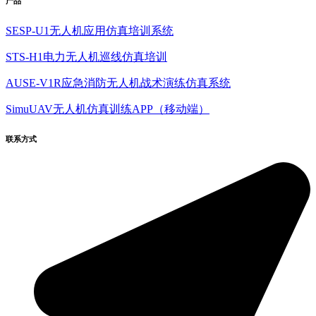
产品
SESP-U1无人机应用仿真培训系统
STS-H1电力无人机巡线仿真培训
AUSE-V1R应急消防无人机战术演练仿真系统
SimuUAV无人机仿真训练APP（移动端）
联系方式