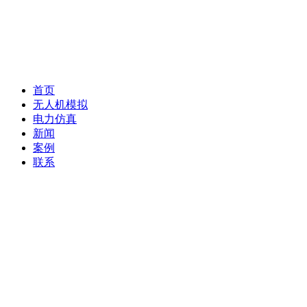
首页
无人机模拟
电力仿真
新闻
案例
联系