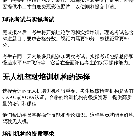
他们需要前往指定的培训基地，填写报名表并支付费用。还需
要提供小二寸白底免冠彩色照片，以便顺利提交申请。
理论考试与实操考试
完成报名后，考生将开始理论学习和实操培训。理论考试包含
50道题目，要求合格分数。视距内需要70分，超视距需要80
分。
考生在同一天内最多只能参加两次考试。实操考试包括悬停和
慢速水平360°飞行等。它旨在全面评估考生的实际操作能力。
无人机驾驶培训机构的选择
选择合适的无人机培训机构很重要。考生应该检查机构是否有
CAAC或AOPA认证。合格的培训机构有很多资源，提供高质
量的培训和课程。
他们帮助学员掌握操作技能和理论知识。这样学员就能更好地
驾驶无人机。
培训机构的资质要求