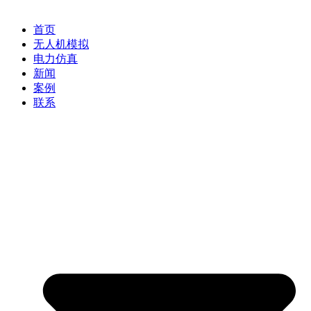
首页
无人机模拟
电力仿真
新闻
案例
联系