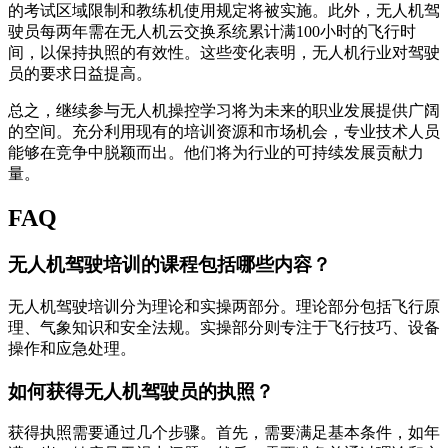
的考试区域限制和教练机使用规定将被实施。此外，无人机驾
驶员每两年需在无人机云交换系统累计满100小时的飞行时
间，以保持执照的有效性。这些变化表明，无人机行业对驾驶
员的要求日益提高。
总之，继续参与无人机操控学习将为未来的职业发展提供广阔
的空间。充分利用现有的培训资源和市场机会，专业技术人员
能够在竞争中脱颖而出。他们将为行业的可持续发展贡献力
量。
FAQ
无人机驾驶培训的课程包括哪些内容？
无人机驾驶培训分为理论和实操两部分。理论部分包括飞行原
理、气象知识和安全法规。实操部分则专注于飞行技巧、设备
操作和应急处理。
如何获得无人机驾驶员的执照？
获得执照需要通过几个步骤。首先，需要满足基本条件，如年