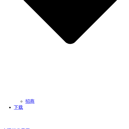
招商
下载