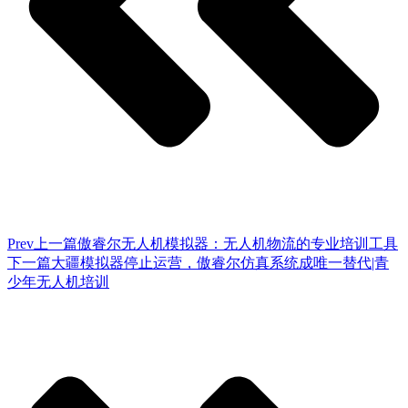
Prev
上一篇
傲睿尔无人机模拟器：无人机物流的专业培训工具
下一篇
大疆模拟器停止运营，傲睿尔仿真系统成唯一替代|青
少年无人机培训