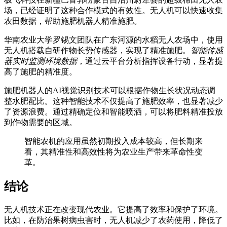
场，已经证明了这种合作模式的有效性。无人机可以快速收集
农田数据，帮助施肥机器人精准施肥。
华南农业大学罗锡文团队在广东河源的水稻无人农场中，使用
无人机搭载自研作物长势传感器，实现了精准施肥。
智能传感
器实时监测环境数据
，通过云平台分析指挥设备行动，显著提
高了施肥的精准度。
施肥机器人的AI视觉识别技术可以根据作物生长状况动态调
整水肥配比。这种智能技术不仅提高了施肥效率，也显著减少
了资源浪费。通过精确定位和智能喷洒，可以将肥料精准投放
到作物需要的区域。
智能农机的应用虽然初期投入成本较高，但长期来
看，其精准性和高效性将为农业生产带来革命性变
革。
结论
无人机技术正在改变现代农业。它提高了效率和保护了环境。
比如，在防治果树病虫害时，无人机减少了农药使用，降低了