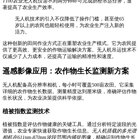
T100农业无人机仅需不到两分钟即可完成脐橙吊运任务
，显
著提高了农业生产效率。
无人机技术的引入不仅降低了操作门槛，甚至使65
岁以上的农民也能轻松使用，为农业生产注入新的
活力。
这种创新的田间作业方式正在重塑农业生产模式。它为农民提
供了更高效、更安全的作物运输解决方案。无人机吊运技术不
仅减少了人力成本，还提高了运输的精准性和速度。
遥感影像应用：农作物生长监测新方案
无人机配备高分辨率相机，每小时可覆盖500亩农田。它采集
详细的农作物生长数据。测量精度达到厘米级，准确评估作物
生长状况，为农业决策提供科学依据。
植被指数监测技术
植被指数是评估作物健康的关键工具。通过分析特定波段的光
谱值，农业专家快速获取作物生长信息。
无人机搭载的多光谱
相机在611nm-870nm波段范围内捕捉图像
，精确识别作物生长