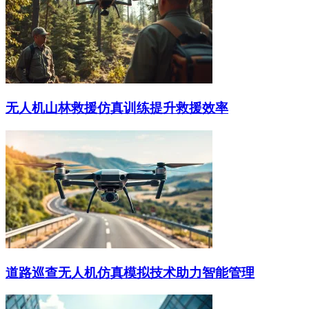
无人机山林救援仿真训练提升救援效率
道路巡查无人机仿真模拟技术助力智能管理