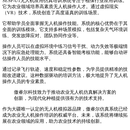
SESP-U1无人机应用仿真培训系统专注于植保行业应用训练。
它为农业领域培养高素质无人机操作人才。通过虚拟现实
（VR）技术，系统创造了高度逼真的训练场景。
它帮助学员全面掌握无人机操作技能。系统的核心优势在于其
全面的训练模块。它支持多种场景模拟，包括复杂天气环境训
练、突发故障应对、团队协同作业等。
操作人员可以在虚拟环境中练习信号干扰、动力失效等极端情
况下的应急处理能力。系统还具备智能考核功能，能够自动评
估操作人员的技能水平。
通过记录飞行轨迹、速度和稳定性参数，为学员提供精准的技
能改进建议。这种数据驱动的培训方法，极大地提升了无人机
操作人员的专业素质。
傲睿尔科技致力于推动农业无人机仿真解决方案的
创新，为现代化种植提供强有力的技术支持。
作为大疆唯一认定的无人机模拟器品牌，傲睿尔仿真系统已经
成为农业无人机操作培训的权威平台。未来，该系统将继续拓
展在农业领域的应用，助力农业技术的持续创新。