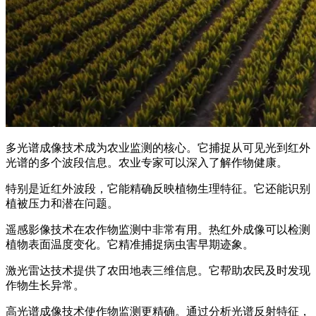
多光谱成像技术成为农业监测的核心。它捕捉从可见光到红外
光谱的多个波段信息。农业专家可以深入了解作物健康。
特别是近红外波段，它能精确反映植物生理特征。它还能识别
植被压力和潜在问题。
遥感影像技术在农作物监测中非常有用。热红外成像可以检测
植物表面温度变化。它精准捕捉病虫害早期迹象。
激光雷达技术提供了农田地表三维信息。它帮助农民及时发现
作物生长异常。
高光谱成像技术使作物监测更精确。通过分析光谱反射特征，