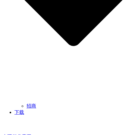
招商
下载