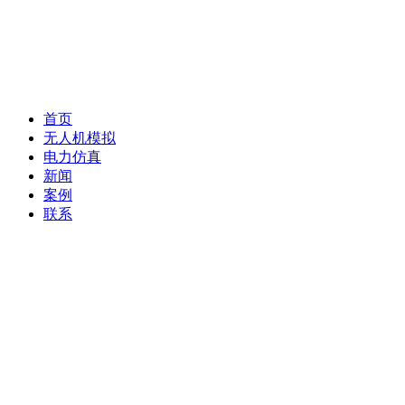
首页
无人机模拟
电力仿真
新闻
案例
联系