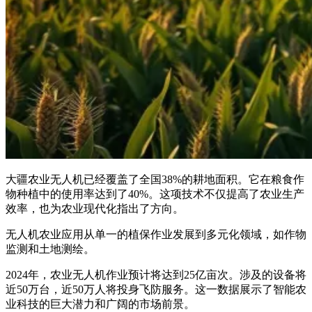
大疆农业无人机已经覆盖了全国38%的耕地面积。它在粮食作
物种植中的使用率达到了40%。这项技术不仅提高了农业生产
效率，也为农业现代化指出了方向。
无人机农业应用从单一的植保作业发展到多元化领域，如作物
监测和土地测绘。
2024年，农业无人机作业预计将达到25亿亩次。涉及的设备将
近50万台，近50万人将投身飞防服务。这一数据展示了智能农
业科技的巨大潜力和广阔的市场前景。