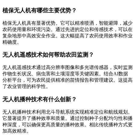
植保无人机有哪些主要优势？
植保无人机具有显著优势。它可以精准喷洒，智能避障，减少
农药使用量和环境污染。通过先进的定位和传感技术，可以在
复杂地形中高效安全作业。这大幅提高了农药使用效率和作业
精确度。
无人机遥感技术如何帮助农田监测？
无人机遥感技术通过高分辨率图像和多光谱传感器，实时监测
作物生长状况、病虫害和土壤湿度等关键因素。结合AI数据
分析平台，可为农民提供精准的苗情报告和管理建议。这提高
了农业管理的科学性。
无人机播种技术有什么创新？
无人机播种技术利用北斗导航系统实现精准定位和航线规划。
它显著提升了播种效率和质量。通过控制种子分配均匀性和播
种深度，可以确保更高质量的播种效果。相比传统播种方式更
加高效精准。