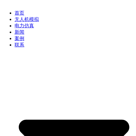
首页
无人机模拟
电力仿真
新闻
案例
联系