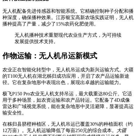
无人机配备先进传感器和智能系统。它精确控制种子分配和播
种深度，确保播种效果。江苏银宝高新农场实践证明，无人机
播种提高了产量，减少了15%农药化肥使用。
无人机播种技术重塑现代农业生产方式，为可持续
发展提供技术支持。
作物运输：无人机吊运新模式
农业正在智能化转型中，无人机吊运成为新兴运输方式。大疆
的T100无人机在湖北秭归成功应用，开启了农产品运输新途
径。它在复杂地形中表现出色，展现出卓越的运输能力。
极飞P150 Pro农业无人机支持吊运，最大载重达80公斤。它适
用于多种场景，如农资运输和农产品转运。它配备了4D成像
雷达和广域视觉系统，能在复杂地形中灵活避障，显著提高运
输安全性。
在秭归县脐橙种植区，无人机吊运已覆盖30%的种植面积（约
12万亩）。无人机运输降低了每亩250元的综合成本。
大疆