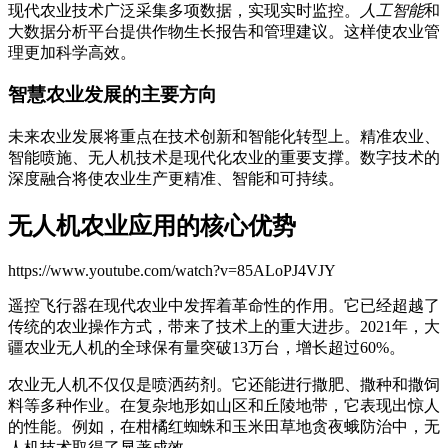
现代农业技术广泛采集多项数据，实现实时监控。
人工智能
和
大数据分析平台提供作物生长报告和管理建议。这样使农业管
理更加科学高效。
智慧农业发展的主要方向
未来农业发展将重点在技术创新和智能化转型上。精准农业、
智能喷施、无人机技术是现代化农业的重要支撑。数字技术的
深度融合将使农业生产更精准、智能和可持续。
无人机农业应用的核心优势
https://www.youtube.com/watch?v=85ALoPJ4VJY
遥控飞行器在现代农业中发挥着革命性的作用。它已经超越了
传统的农业操作方式，带来了技术上的重大进步。2021年，大
疆农业无人机的全球保有量突破13万台，增长超过60%。
农业无人机不仅仅是喷洒药剂。它还能进行撒肥、撒种和撒饲
料等多种作业。在复杂地形如山区和丘陵地带，它表现出惊人
的性能。例如，在柑橘红蜘蛛和玉米田草地贪夜蛾防治中，无
人机技术取得了显著成效。