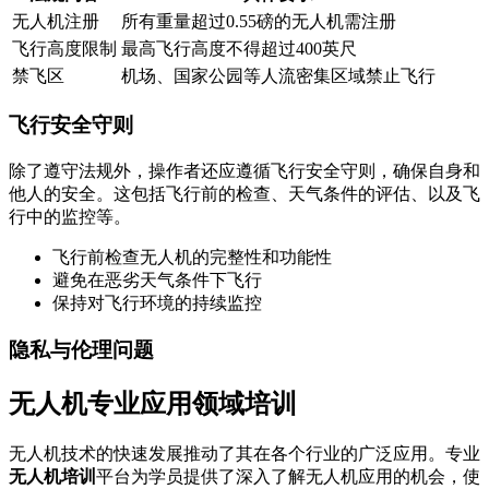
无人机注册
所有重量超过0.55磅的无人机需注册
飞行高度限制
最高飞行高度不得超过400英尺
禁飞区
机场、国家公园等人流密集区域禁止飞行
飞行安全守则
除了遵守法规外，操作者还应遵循飞行安全守则，确保自身和
他人的安全。这包括飞行前的检查、天气条件的评估、以及飞
行中的监控等。
飞行前检查无人机的完整性和功能性
避免在恶劣天气条件下飞行
保持对飞行环境的持续监控
隐私与伦理问题
无人机专业应用领域培训
无人机技术的快速发展推动了其在各个行业的广泛应用。专业
无人机培训
平台为学员提供了深入了解无人机应用的机会，使