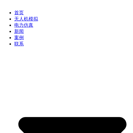
首页
无人机模拟
电力仿真
新闻
案例
联系