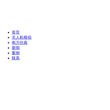
首页
无人机模拟
电力仿真
新闻
案例
联系