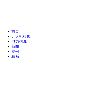
首页
无人机模拟
电力仿真
新闻
案例
联系