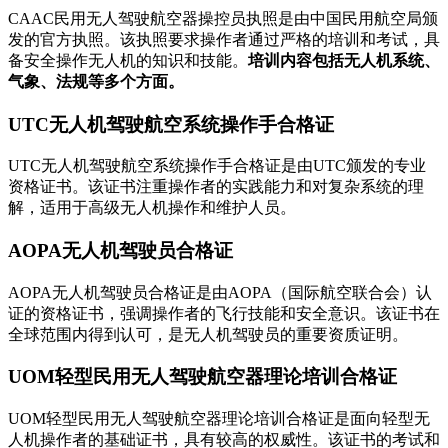
CAAC民用无人驾驶航空器操控员执照是由中国民用航空局颁
发的官方执照。该执照要求操作者通过严格的培训和考试，具
备安全操作无人机的知识和技能。
培训内容包括无人机系统、
气象、法规等多个方面。
UTC无人机驾驶航空系统操作手合格证
UTC无人机驾驶航空系统操作手合格证是由UTC颁发的专业
资格证书。该证书注重操作者的实践能力和对复杂系统的理
解，适用于高级无人机操作和维护人员。
AOPA无人机驾驶员合格证
AOPA无人机驾驶员合格证是由AOPA（国际航空联合会）认
证的资格证书，强调操作者的飞行技能和安全意识。该证书在
全球范围内得到认可，是无人机驾驶员的重要资质证明。
UOM轻型民用无人驾驶航空器理论培训合格证
UOM轻型民用无人驾驶航空器理论培训合格证是面向轻型无
人机操作者的基础证书，具有较高的权威性。该证书的考试和