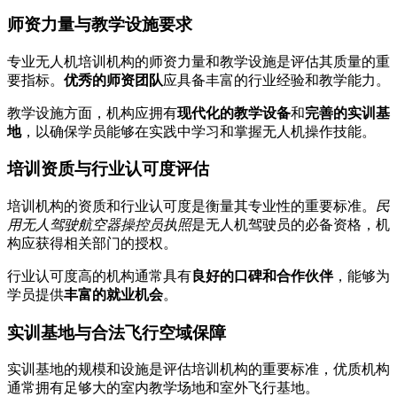
师资力量与教学设施要求
专业无人机培训机构的师资力量和教学设施是评估其质量的重
要指标。
优秀的师资团队
应具备丰富的行业经验和教学能力。
教学设施方面，机构应拥有
现代化的教学设备
和
完善的实训基
地
，以确保学员能够在实践中学习和掌握无人机操作技能。
培训资质与行业认可度评估
培训机构的资质和行业认可度是衡量其专业性的重要标准。
民
用无人驾驶航空器操控员执照
是无人机驾驶员的必备资格，机
构应获得相关部门的授权。
行业认可度高的机构通常具有
良好的口碑和合作伙伴
，能够为
学员提供
丰富的就业机会
。
实训基地与合法飞行空域保障
实训基地的规模和设施是评估培训机构的重要标准，优质机构
通常拥有足够大的室内教学场地和室外飞行基地。