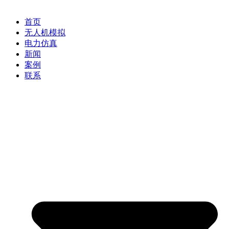
首页
无人机模拟
电力仿真
新闻
案例
联系