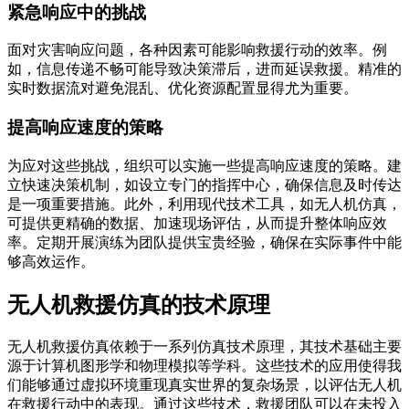
紧急响应中的挑战
面对灾害响应问题，各种因素可能影响救援行动的效率。例
如，信息传递不畅可能导致决策滞后，进而延误救援。精准的
实时数据流对避免混乱、优化资源配置显得尤为重要。
提高响应速度的策略
为应对这些挑战，组织可以实施一些提高响应速度的策略。建
立快速决策机制，如设立专门的指挥中心，确保信息及时传达
是一项重要措施。此外，利用现代技术工具，如无人机仿真，
可提供更精确的数据、加速现场评估，从而提升整体响应效
率。定期开展演练为团队提供宝贵经验，确保在实际事件中能
够高效运作。
无人机救援仿真的技术原理
无人机救援仿真依赖于一系列仿真技术原理，其技术基础主要
源于计算机图形学和物理模拟等学科。这些技术的应用使得我
们能够通过虚拟环境重现真实世界的复杂场景，以评估无人机
在救援行动中的表现。通过这些技术，救援团队可以在未投入