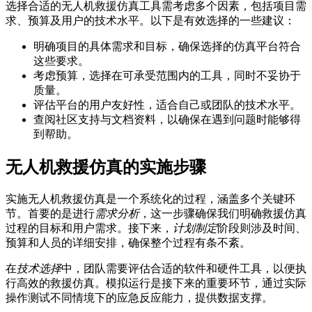
选择合适的无人机救援仿真工具需考虑多个因素，包括项目需
求、预算及用户的技术水平。以下是有效选择的一些建议：
明确项目的具体需求和目标，确保选择的仿真平台符合
这些要求。
考虑预算，选择在可承受范围内的工具，同时不妥协于
质量。
评估平台的用户友好性，适合自己或团队的技术水平。
查阅社区支持与文档资料，以确保在遇到问题时能够得
到帮助。
无人机救援仿真的实施步骤
实施无人机救援仿真是一个系统化的过程，涵盖多个关键环
节。首要的是进行
需求分析
，这一步骤确保我们明确救援仿真
过程的目标和用户需求。接下来，
计划制定
阶段则涉及时间、
预算和人员的详细安排，确保整个过程有条不紊。
在
技术选择
中，团队需要评估合适的软件和硬件工具，以便执
行高效的救援仿真。模拟运行是接下来的重要环节，通过实际
操作测试不同情境下的应急反应能力，提供数据支撑。