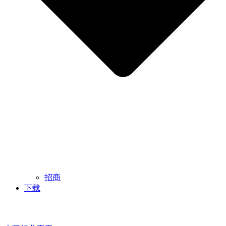
招商
下载