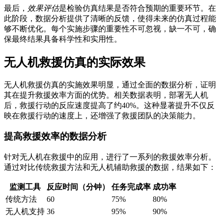
最后，
效果评估
是检验仿真结果是否符合预期的重要环节。在
此阶段，数据分析提供了清晰的反馈，使得未来的仿真过程能
够不断优化。每个实施步骤的重要性不可忽视，缺一不可，确
保最终结果具备科学性和实用性。
无人机救援仿真的实际效果
无人机救援仿真的实施效果明显，通过全面的数据分析，证明
其在提升救援效率方面的优势。相关数据表明，部署无人机
后，救援行动的反应速度提高了约40%。这种显著提升不仅反
映在救援行动的速度上，还增强了救援团队的决策能力。
提高救援效率的数据分析
针对无人机在救援中的应用，进行了一系列的救援效率分析。
通过对比传统救援方法和无人机辅助救援的数据，结果如下：
监测工具
反应时间（分钟）
任务完成率
成功率
传统方法
60
75%
80%
无人机支持
36
95%
90%