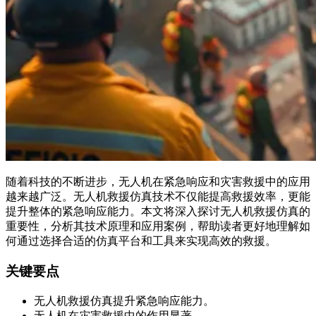
随着科技的不断进步，无人机在紧急响应和灾害救援中的应用
越来越广泛。无人机救援仿真技术不仅能提高救援效率，更能
提升整体的紧急响应能力。本文将深入探讨无人机救援仿真的
重要性，分析其技术原理和应用案例，帮助读者更好地理解如
何通过选择合适的仿真平台和工具来实现高效的救援。
关键要点
无人机救援仿真提升紧急响应能力。
无人机在灾害救援中的作用显著。