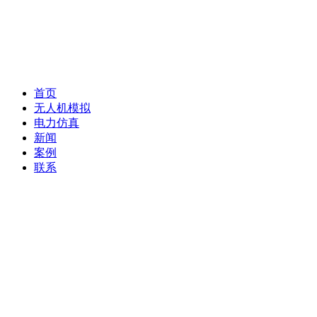
首页
无人机模拟
电力仿真
新闻
案例
联系