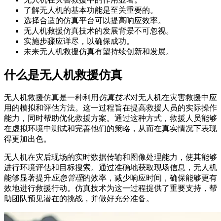
了解无人机的基本功能是至关重要的。
选择合适的仿真平台可以提高响应效率。
无人机救援仿真技术的发展背景不可忽视。
实施步骤应详尽，以确保成功。
未来无人机救援仿真有望持续创新和发展。
什么是无人机救援仿真
无人机救援仿真是一种利用
仿真技术
对无人机在灾害救援中应
用的模拟和评估方法。这一过程旨在提高救援人员的实际操作
能力，同时帮助优化救援方案。通过这种方式，救援人员能够
在虚拟环境中测试和完善他们的策略，从而在真实情况下表现
得更加出色。
无人机在灾后现场的实时数据传输和图像处理能力，使其能够
进行环境评估和目标搜索。通过准确地获取现场信息，无人机
能够显著提升
应急管理
的效率，减少响应时间，确保能够更有
效地进行救援行动。仿真技术为这一过程提供了重要支持，帮
助团队预见潜在的挑战，并做好充分准备。