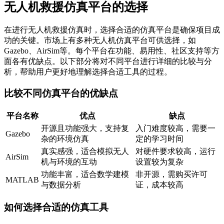
无人机救援仿真平台的选择
在进行无人机救援仿真时，选择合适的仿真平台是确保项目成
功的关键。市场上有多种无人机仿真平台可供选择，如
Gazebo、AirSim等。每个平台在功能、易用性、社区支持等方
面各有优缺点。以下部分将对不同平台进行详细的比较与分
析，帮助用户更好地理解选择合适工具的过程。
比较不同仿真平台的优缺点
平台名称
优点
缺点
开源且功能强大，支持复
入门难度较高，需要一
Gazebo
杂的环境仿真
定的学习时间
真实感强，适合模拟无人
对硬件要求较高，运行
AirSim
机与环境的互动
设置较为复杂
功能丰富，适合数学建模
非开源，需购买许可
MATLAB
与数据分析
证，成本较高
如何选择合适的仿真工具