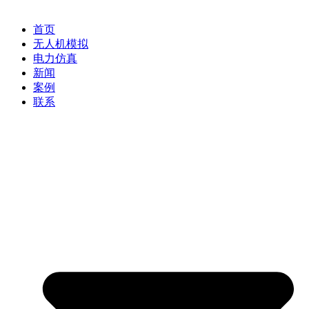
首页
无人机模拟
电力仿真
新闻
案例
联系