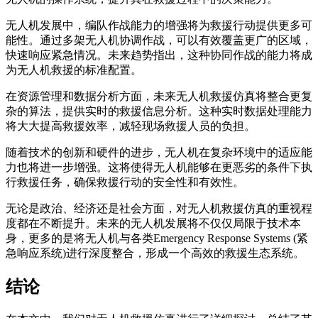
无人机发展中，编队作战能力的增强将为救援行动提供更多可
能性。通过多架无人机协调作战，可以有效覆盖更广的区域，
快速响应紧急情况。未来趋势指出，这种协同作战的能力将成
为无人机救援的标准配置。
在资源管理和数据分析方面，未来无人机救援仿真将整合更复
杂的算法，提供实时的救援信息分析。这种实时数据处理能力
将大大提高救援效率，减轻现场救援人员的负担。
随着技术的创新和硬件的进步，无人机在复杂环境中的适应能
力也将进一步增强。这将使得无人机能够在更恶劣的条件下执
行救援任务，确保救援行动的安全性和有效性。
无论是政治、经济还是社会方面，对无人机救援仿真的重视程
度都在不断提升。未来的无人机发展将不仅仅局限于技术本
身，更多的是将无人机与各类Emergency Response Systems (紧
急响应系统)进行深度整合，形成一个高效的救援生态系统。
结论