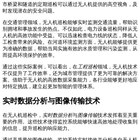
市桥梁和隧道的定期巡检可以通过无人机提供的高空视角，及
时发现潜在的安全问题。
在交通管理领域，无人机巡检能够实时监测交通流量，帮助识
别拥堵和事故发生的热点。不仅如此，电力设备巡检同样从无
人机的高效功能中受益。可以迅速检查电力线的状态，降低人
工检查带来的风险。在河道环境监测方面，无人机能够提供更
为准确的数据，帮助当局实施有效的水质管理和污染监测，从
而提高环境保护的效率。
通过这些实际案例，可以看出，在
工程巡检
领域，无人机技术
不仅提升了工作效率，还为城市管理提供了更为可靠的解决方
案。借助于无人机的高效数据采集能力，各行业能够更好地应
对特定挑战，建立起更加智能的管理体系。
实时数据分析与图像传输技术
在无人机巡检中，
实时数据分析
与
图像传输
技术发挥着至关重
要的作用。这些技术使得监控系统能够快速高效地处理收集到
的信息，提升巡检的响应能力。
通过高质量的图像传输，监控系统实时接收并分析来自无人机