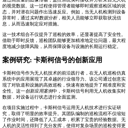
的视觉数据。这一过程使得管理者能够即时观察巡检区域的状
态，并对潜在问题作出迅速反应。例如，当无人机检测到设备
异常时，通过
实时数据分析
，相关人员能够立即获取状况信
息，从而迅速制定应对措施。
这一技术组合不仅提升了巡检的效率，还显著提高了安全性。
借助于即时反馈，巡检团队能够更加精准地定位问题，最大程
度地减少故障风险，从而保障设备与设施的长期运行稳定。
案例研究: 卡斯柯信号的创新应用
卡斯柯信号作为无人机技术的前沿践行者，在无人机巡检仿真
系统中的应用展现了其卓越的行业领导力。该公司通过创意实
现了对轨道和设施的高效巡检，快速有效地提升了精准度和安
全性。这一
创新应用案例
中，卡斯柯信号利用无人机收集实时
数据，对设备运行状态进行全面监测。
在项目实施过程中，卡斯柯信号运用无人机技术进行实证研
究，取得了明显的效率提升。其团队编制的巡检流程不仅缩短
了作业时间，还降低了人工成本，积累了宝贵的经验数据。无
人机的灵活性得到了充分发挥，使得对复杂场景的巡检变得更