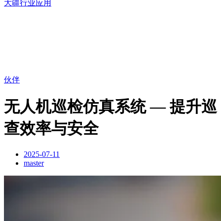
大疆行业应用
伙伴
无人机巡检仿真系统 — 提升巡
查效率与安全
2025-07-11
master