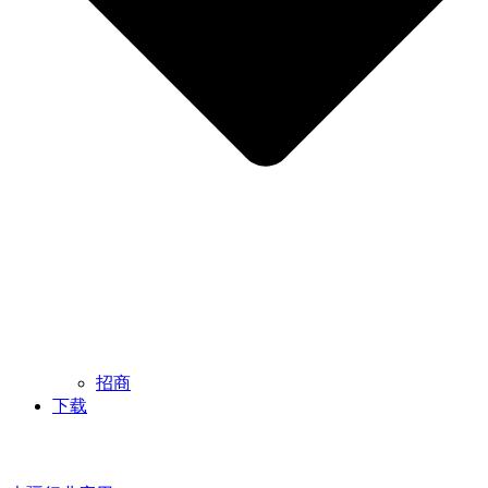
招商
下载