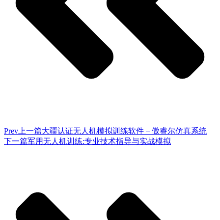
Prev
上一篇
大疆认证无人机模拟训练软件 – 傲睿尔仿真系统
下一篇
军用无人机训练:专业技术指导与实战模拟