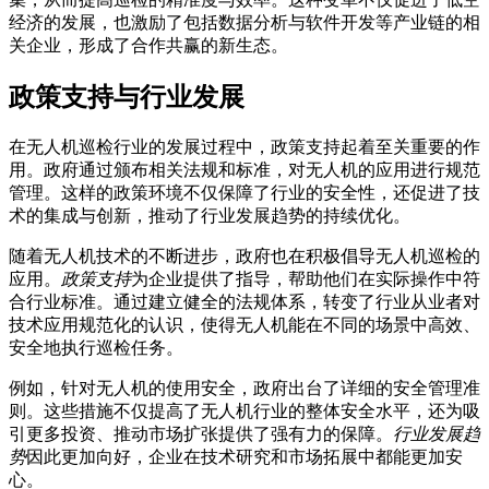
经济的发展，也激励了包括数据分析与软件开发等产业链的相
关企业，形成了合作共赢的新生态。
政策支持与行业发展
在无人机巡检行业的发展过程中，政策支持起着至关重要的作
用。政府通过颁布相关法规和标准，对无人机的应用进行规范
管理。这样的政策环境不仅保障了行业的安全性，还促进了技
术的集成与创新，推动了行业发展趋势的持续优化。
随着无人机技术的不断进步，政府也在积极倡导无人机巡检的
应用。
政策支持
为企业提供了指导，帮助他们在实际操作中符
合行业标准。通过建立健全的法规体系，转变了行业从业者对
技术应用规范化的认识，使得无人机能在不同的场景中高效、
安全地执行巡检任务。
例如，针对无人机的使用安全，政府出台了详细的安全管理准
则。这些措施不仅提高了无人机行业的整体安全水平，还为吸
引更多投资、推动市场扩张提供了强有力的保障。
行业发展趋
势
因此更加向好，企业在技术研究和市场拓展中都能更加安
心。