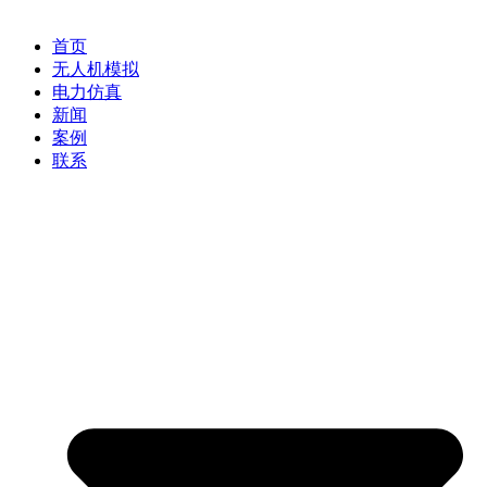
首页
无人机模拟
电力仿真
新闻
案例
联系