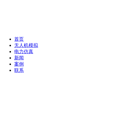
首页
无人机模拟
电力仿真
新闻
案例
联系