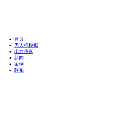
首页
无人机模拟
电力仿真
新闻
案例
联系