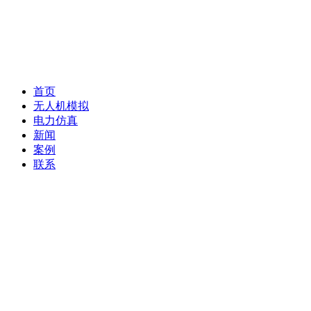
首页
无人机模拟
电力仿真
新闻
案例
联系