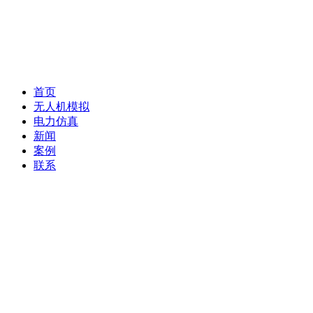
首页
无人机模拟
电力仿真
新闻
案例
联系