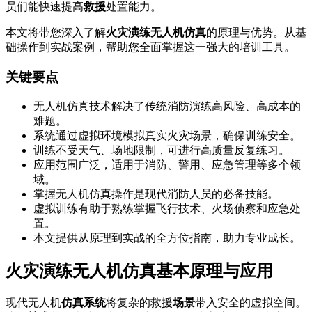
员们能快速提高
救援
处置能力。
本文将带您深入了解
火灾演练无人机仿真
的原理与优势。从基
础操作到实战案例，帮助您全面掌握这一强大的培训工具。
关键要点
无人机仿真技术解决了传统消防演练高风险、高成本的
难题。
系统通过虚拟环境模拟真实火灾场景，确保训练安全。
训练不受天气、场地限制，可进行高质量反复练习。
应用范围广泛，适用于消防、警用、应急管理等多个领
域。
掌握无人机仿真操作是现代消防人员的必备技能。
虚拟训练有助于熟练掌握飞行技术、火场侦察和应急处
置。
本文提供从原理到实战的全方位指南，助力专业成长。
火灾演练无人机仿真基本原理与应用
现代无人机
仿真系统
将复杂的救援
场景
带入安全的虚拟空间。