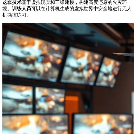
这套
技术
基于虚拟现实和三维建模，构建高度还原的火灾环
境。
训练人员
可以在计算机生成的虚拟世界中安全地进行无人
机操控练习。