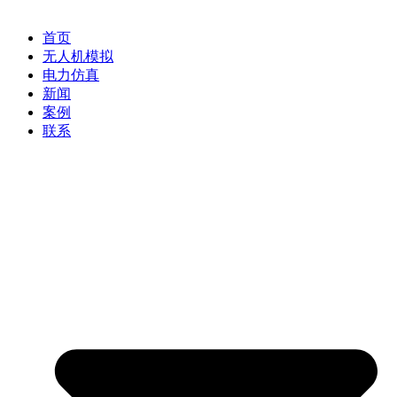
首页
无人机模拟
电力仿真
新闻
案例
联系