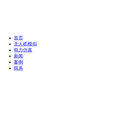
首页
无人机模拟
电力仿真
新闻
案例
联系