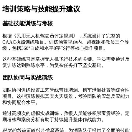
培训策略与技能提升建议
基础技能训练与考核
根据《民用无人机驾驶员评定规则》，系统设计了完整的
CAAC执照训练项目。训练涵盖视距内、超视距和教员三个等
级，包括360°自旋和水平8字飞行等核心操作项目。
这些基础练习是掌握无人机飞行技术的关键。学员需要通过反
复训练达到熟练水平，为复杂任务打下坚实基础。
团队协同与实战演练
团队协同训练设置工艺管线带压堵漏、槽车泄漏处置等综合性
项目。这些演练模拟真实火灾场景，考验团队的应急反应能力
和协同配合水平。
通过高频次的虚拟实战训练，救援人员能够积累宝贵经验。定
期考核和案例分析有助于持续提升整体作战能力。
科学的培训策略结合仿真系统
，为消防队伍提供了全面的技能