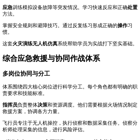
应急
训练模拟设备故障等突发情况。学习快速反应和正确
处置
方法。
掌握安全规则和避障技巧。通过反复练习形成正确的
操作
习
惯。
这套
火灾演练无人机仿真
系统帮助学员为实战打下坚实基础。
综合应急救援与协同作战体系
多岗位协同与分工
体系围绕四大核心岗位进行科学分工。每个角色都有明确的职
责要求和技能标准。
指挥员
负责整体
决策
和资源调度。他们需要根据火场情况制定
救援方案，协调各方力量。
飞行员专注于无人机操控，执行侦察和数据采集任务。侦察分
析师处理采集的信息，进行风险评估。