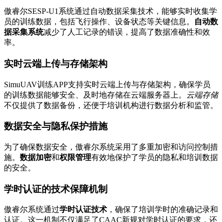
傲睿尔SESP-U1系统通过自动数据采集技术，能够实时收集学
员的训练数据，包括飞行操作、设备状态等关键信息。
自动数
据采集系统
减少了人工记录的错误，提高了数据准确性和效
率。
实时云端上传与存储架构
SimuUAV训练APP支持实时云端上传与存储架构，确保学员
的训练数据能够安全、及时地存储在云端服务器上。
云端存储
不仅提供了数据备份，还便于培训机构进行数据分析和监管。
数据安全与隐私保护措施
为了确保数据安全，傲睿尔系统采用了多重加密和访问控制措
施。
数据加密
和
权限管理
有效地保护了学员的隐私和培训数据
的安全。
学时认证的技术保障机制
傲睿尔系统通过
学时认证技术
，确保了培训学时的准确记录和
认证。这一机制不仅满足了CAAC新规对学时认证的要求，还