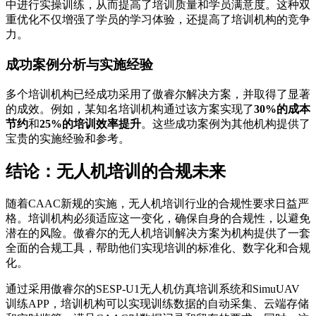
中进行实操训练，从而提高了培训质量和学员满意度。这种双
重优化不仅增强了学员的学习体验，还提高了培训机构的竞争
力。
成功案例分析与实施经验
多个培训机构已经成功采用了傲睿尔解决方案，并取得了显著
的成效。例如，某知名培训机构通过该方案实现了
30%的成本
节约
和
25%的培训效率提升
。这些成功案例为其他机构提供了
宝贵的实施经验和参考。
结论：无人机培训的合规未来
随着CAAC新规的实施，无人机培训行业的合规性要求日益严
格。培训机构必须适应这一变化，确保自身的合规性，以避免
潜在的风险。傲睿尔的无人机培训解决方案为机构提供了一套
全面的合规工具，帮助他们实现培训的标准化、数字化和合规
化。
通过采用傲睿尔的SESP-U1无人机仿真培训系统和SimuUAV
训练APP，培训机构可以实现训练数据的自动采集、云端存储