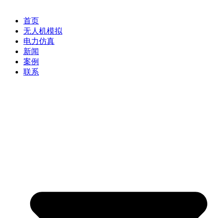
首页
无人机模拟
电力仿真
新闻
案例
联系