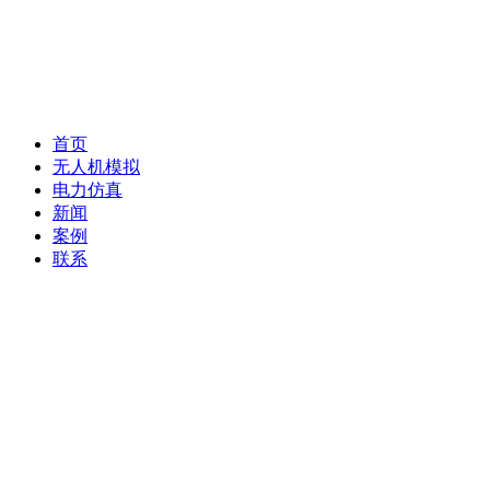
首页
无人机模拟
电力仿真
新闻
案例
联系