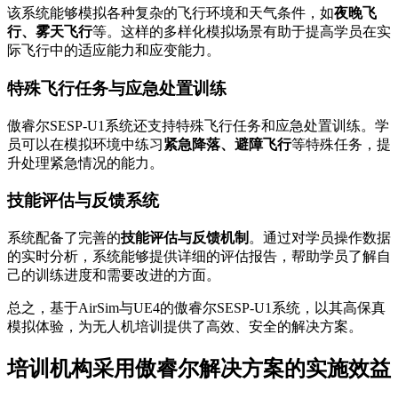
该系统能够模拟各种复杂的飞行环境和天气条件，如
夜晚飞
行、雾天飞行
等。这样的多样化模拟场景有助于提高学员在实
际飞行中的适应能力和应变能力。
特殊飞行任务与应急处置训练
傲睿尔SESP-U1系统还支持特殊飞行任务和应急处置训练。学
员可以在模拟环境中练习
紧急降落、避障飞行
等特殊任务，提
升处理紧急情况的能力。
技能评估与反馈系统
系统配备了完善的
技能评估与反馈机制
。通过对学员操作数据
的实时分析，系统能够提供详细的评估报告，帮助学员了解自
己的训练进度和需要改进的方面。
总之，基于AirSim与UE4的傲睿尔SESP-U1系统，以其高保真
模拟体验，为无人机培训提供了高效、安全的解决方案。
培训机构采用傲睿尔解决方案的实施效益