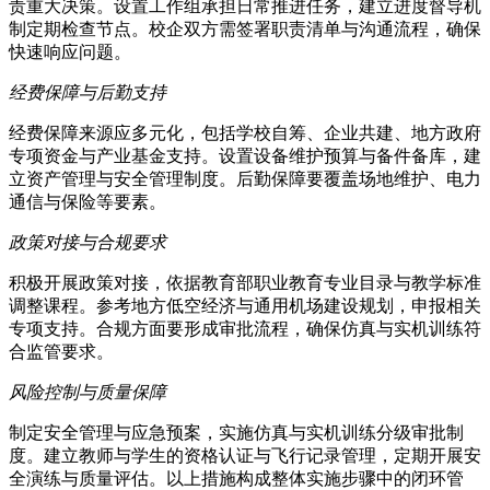
责重大决策。设置工作组承担日常推进任务，建立进度督导机
制定期检查节点。校企双方需签署职责清单与沟通流程，确保
快速响应问题。
经费保障与后勤支持
经费保障来源应多元化，包括学校自筹、企业共建、地方政府
专项资金与产业基金支持。设置设备维护预算与备件备库，建
立资产管理与安全管理制度。后勤保障要覆盖场地维护、电力
通信与保险等要素。
政策对接与合规要求
积极开展政策对接，依据教育部职业教育专业目录与教学标准
调整课程。参考地方低空经济与通用机场建设规划，申报相关
专项支持。合规方面要形成审批流程，确保仿真与实机训练符
合监管要求。
风险控制与质量保障
制定安全管理与应急预案，实施仿真与实机训练分级审批制
度。建立教师与学生的资格认证与飞行记录管理，定期开展安
全演练与质量评估。以上措施构成整体实施步骤中的闭环管