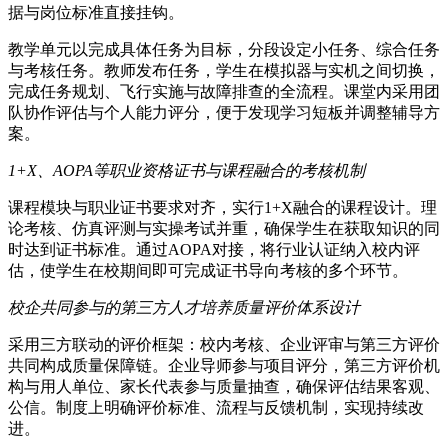
据与岗位标准直接挂钩。
教学单元以完成具体任务为目标，分段设定小任务、综合任务
与考核任务。教师发布任务，学生在模拟器与实机之间切换，
完成任务规划、飞行实施与故障排查的全流程。课堂内采用团
队协作评估与个人能力评分，便于发现学习短板并调整辅导方
案。
1+X、AOPA等职业资格证书与课程融合的考核机制
课程模块与职业证书要求对齐，实行1+X融合的课程设计。理
论考核、仿真评测与实操考试并重，确保学生在获取知识的同
时达到证书标准。通过AOPA对接，将行业认证纳入校内评
估，使学生在校期间即可完成证书导向考核的多个环节。
校企共同参与的第三方人才培养质量评价体系设计
采用三方联动的评价框架：校内考核、企业评审与第三方评价
共同构成质量保障链。企业导师参与项目评分，第三方评价机
构与用人单位、家长代表参与质量抽查，确保评估结果客观、
公信。制度上明确评价标准、流程与反馈机制，实现持续改
进。