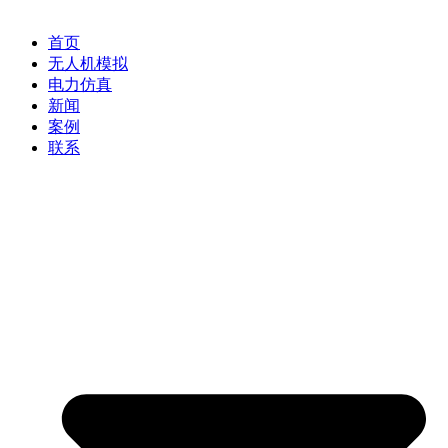
首页
无人机模拟
电力仿真
新闻
案例
联系