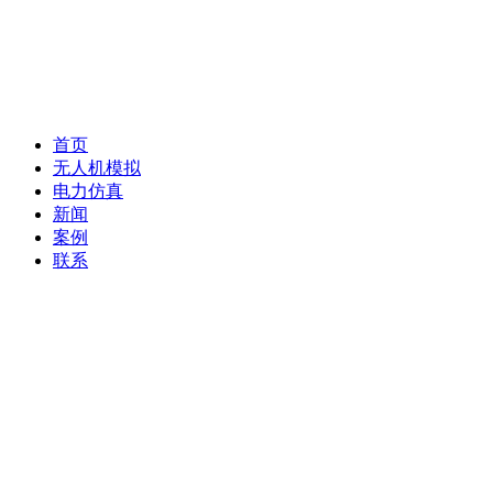
首页
无人机模拟
电力仿真
新闻
案例
联系