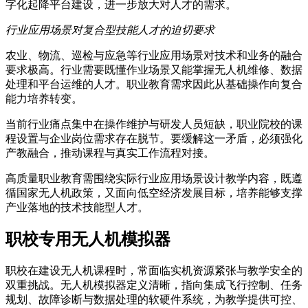
字化起降平台建设，进一步放大对人才的需求。
行业应用场景对复合型技能人才的迫切要求
农业、物流、巡检与应急等行业应用场景对技术和业务的融合
要求极高。行业需要既懂作业场景又能掌握无人机维修、数据
处理和平台运维的人才。职业教育需求因此从基础操作向复合
能力培养转变。
当前行业痛点集中在操作维护与研发人员短缺，职业院校的课
程设置与企业岗位需求存在脱节。要缓解这一矛盾，必须强化
产教融合，推动课程与真实工作流程对接。
高质量职业教育需围绕实际行业应用场景设计教学内容，既遵
循国家无人机政策，又面向低空经济发展目标，培养能够支撑
产业落地的技术技能型人才。
职校专用无人机模拟器
职校在建设无人机课程时，常面临实机资源紧张与教学安全的
双重挑战。无人机模拟器定义清晰，指向集成飞行控制、任务
规划、故障诊断与数据处理的软硬件系统，为教学提供可控、