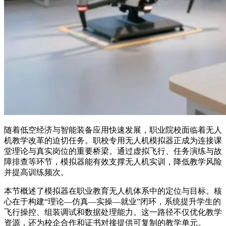
随着低空经济与智能装备应用快速发展，职业院校面临着无人
机教学改革的迫切任务。职校专用无人机模拟器正成为连接课
堂理论与真实岗位的重要桥梁。通过虚拟飞行、任务演练与故
障排查等环节，模拟器能有效支撑无人机实训，降低教学风险
并提高训练频次。
本节概述了模拟器在职业教育无人机体系中的定位与目标。核
心在于构建“理论—仿真—实操—就业”闭环，系统提升学生的
飞行操控、组装调试和数据处理能力。这一路径不仅优化教学
资源，还为校企合作和证书对接提供可复制的教学单元。