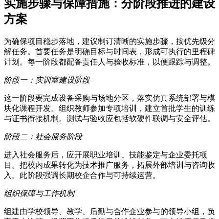
实施步骤与保障措施：分阶段推进的建设
方案
为确保项目稳步落地，建议制订清晰的实施步骤，按优先级分
解任务。首要任务是明确目标与时间表，形成可执行的里程碑
计划。每一阶段都配备责任人与验收标准，以便跟踪与调整。
阶段一：实训室建设阶段
这一阶段要完成设备采购与场地分区，落实仿真系统部署与模
块化课程开发。组织教师参加专项培训，建立首批学生的训练
与证书衔接机制。测试与验收应包括软硬件联调与安全评估。
阶段二：社会服务阶段
进入社会服务后，应开展职业培训、技能鉴定与企业委托项
目。把校内成果转化为技术推广服务，拓展外部培训与咨询收
入。此阶段强调长期校企合作与可持续运营。
组织保障与工作机制
组建由学校领导、教学、后勤与合作企业参与的领导小组，负