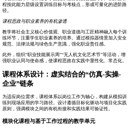
程按此能力层级设置训练目标与考核点，形成可量化的进阶路
径。
课程思政与职业素养的有机渗透
教学将社会主义核心价值观、职业道德与工匠精神融入每个训
练环节，注重学生职业素养的培养。通过模拟器情景加入安全
规范、法律法规与绿色生产意識，强化职业责任感。
此外，组织“职业技能展示周”“无人机文化艺术节”等活动，增
强职业认同与使命感，使课程思政在实践中显性化、常态化。
课程体系设计：虚实结合的“仿真-实操-
企业”链条
为适应岗位需求，课程体系以岗位工作为轴心，构建从模拟训
练到现场应用的学习路径。设计遵循目标化驱动与项目化实践
原则，强调模块之间的有机衔接和实践结果可验证性。
模块化课程与基于工作过程的教学单元