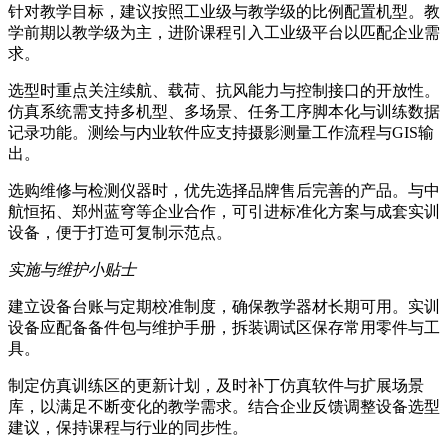
针对教学目标，建议按照工业级与教学级的比例配置机型。教
学前期以教学级为主，进阶课程引入工业级平台以匹配企业需
求。
选型时重点关注续航、载荷、抗风能力与控制接口的开放性。
仿真系统需支持多机型、多场景、任务工序脚本化与训练数据
记录功能。测绘与内业软件应支持摄影测量工作流程与GIS输
出。
选购维修与检测仪器时，优先选择品牌售后完善的产品。与中
航恒拓、郑州蓝穹等企业合作，可引进标准化方案与成套实训
设备，便于打造可复制示范点。
实施与维护小贴士
建立设备台账与定期校准制度，确保教学器材长期可用。实训
设备应配备备件包与维护手册，拆装调试区保存常用零件与工
具。
制定仿真训练区的更新计划，及时补丁仿真软件与扩展场景
库，以满足不断变化的教学需求。结合企业反馈调整设备选型
建议，保持课程与行业的同步性。