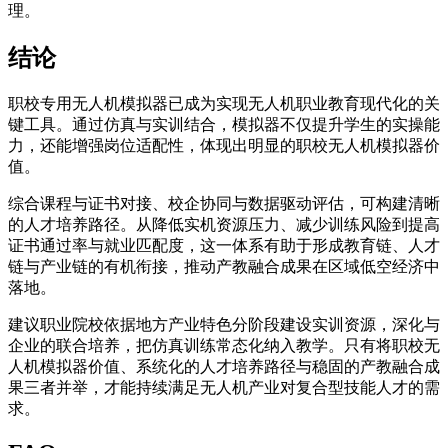
理。
结论
职校专用无人机模拟器已成为实现无人机职业教育现代化的关
键工具。通过仿真与实训结合，模拟器不仅提升学生的实操能
力，还能增强岗位适配性，体现出明显的职校无人机模拟器价
值。
综合课程与证书对接、校企协同与数据驱动评估，可构建清晰
的人才培养路径。从降低实机资源压力、减少训练风险到提高
证书通过率与就业匹配度，这一体系有助于形成教育链、人才
链与产业链的有机衔接，推动产教融合成果在区域低空经济中
落地。
建议职业院校依据地方产业特色分阶段建设实训资源，深化与
企业的联合培养，把仿真训练常态化纳入教学。只有将职校无
人机模拟器价值、系统化的人才培养路径与稳固的产教融合成
果三者并举，才能持续满足无人机产业对复合型技能人才的需
求。