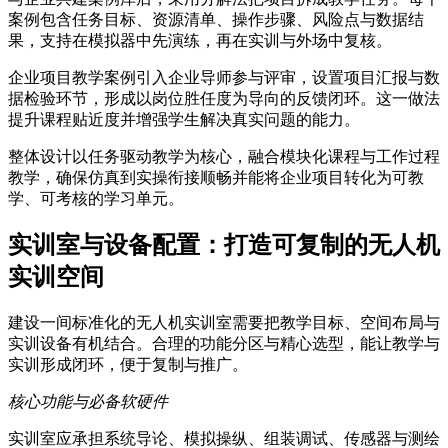
案例包含任务目标、资源清单、操作步骤、风险点与数据结
果，支持在模拟器中先演练，再在实训与外场中复核。
企业项目教学案例引入企业导师参与评审，设置项目汇报与数
据检验环节，形成以岗位胜任度为导向的反馈闭环。这一做法
提升课程贴近度并增强学生解决真实问题的能力。
整体设计以任务驱动教学为核心，融合模块化课程与工作过程
教学，确保仿真到实操衔接顺畅并能将企业项目转化为可教
学、可考核的学习单元。
实训室与设备配置：打造可复制的无人机
实训空间
建设一间标准化的无人机实训室需要把教学目标、空间布局与
实训设备有机结合。合理的功能分区与精心选型，能让教学与
实训形成闭环，便于复制与推广。
核心功能与必备软硬件
实训室应承担系统导论、模拟操纵、组装调试、传感器与测绘