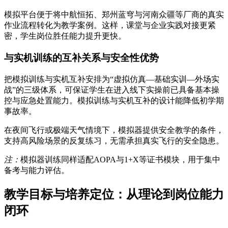
模拟平台便于将中航恒拓、郑州蓝穹与河南众疆等厂商的真实
作业流程转化为教学案例。这样，课堂与企业实践对接更紧
密，学生岗位胜任能力提升更快。
与实机训练的互补关系与安全性优势
把模拟训练与实机互补安排为“虚拟仿真—基础实训—外场实
战”的三级体系，可保证学生在进入线下实操前已具备基本操
控与应急处置能力。模拟训练与实机互补的设计能降低初学期
事故率。
在夜间飞行或极端天气情境下，模拟器提供安全教学的条件，
支持高风险场景的反复练习，无需承担真实飞行的安全隐患。
注：
模拟器训练同样适配AOPA与1+X等证书模块，用于集中
备考与能力评估。
教学目标与培养定位：从理论到岗位能力
闭环