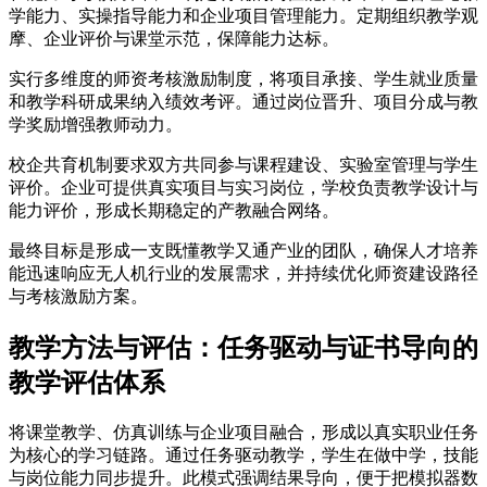
学能力、实操指导能力和企业项目管理能力。定期组织教学观
摩、企业评价与课堂示范，保障能力达标。
实行多维度的师资考核激励制度，将项目承接、学生就业质量
和教学科研成果纳入绩效考评。通过岗位晋升、项目分成与教
学奖励增强教师动力。
校企共育机制要求双方共同参与课程建设、实验室管理与学生
评价。企业可提供真实项目与实习岗位，学校负责教学设计与
能力评价，形成长期稳定的产教融合网络。
最终目标是形成一支既懂教学又通产业的团队，确保人才培养
能迅速响应无人机行业的发展需求，并持续优化师资建设路径
与考核激励方案。
教学方法与评估：任务驱动与证书导向的
教学评估体系
将课堂教学、仿真训练与企业项目融合，形成以真实职业任务
为核心的学习链路。通过任务驱动教学，学生在做中学，技能
与岗位能力同步提升。此模式强调结果导向，便于把模拟器数