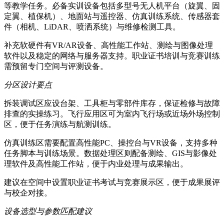
等教学任务。必备实训设备包括多型号无人机平台（旋翼、固
定翼、植保机）、地面站与遥控器、仿真训练系统、传感器套
件（相机、LiDAR、喷洒系统）与维修检测工具。
补充软硬件有VR/AR设备、高性能工作站、测绘与图像处理
软件以及稳定的网络与服务器支持。职业证书培训与竞赛训练
需预留专门空间与评测设备。
分区设计要点
拆装调试区应设台架、工具柜与零部件库存，保证检修与故障
排查的实操练习。飞行应用区可为室内飞行场或近场外场控制
区，便于任务演练与航测训练。
仿真训练区需要配置高性能PC、操控台与VR设备，支持多种
任务脚本与训练场景。数据处理区则配备测绘、GIS与影像处
理软件及高性能工作站，便于内业处理与成果输出。
建议在空间中设置职业证书考试与竞赛展示区，便于成果展评
与校企对接。
设备选型与参数匹配建议