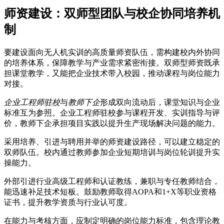
师资建设：双师型团队与校企协同培养机
制
要建设面向无人机实训的高质量师资队伍，需构建校内外协同
的培养体系，保障教学与产业需求紧密衔接。双师型师资既承
担课堂教学，又能把企业技术带入校园，推动课程与岗位能力
对接。
企业工程师驻校
与
教师下企
形成双向流动后，课堂知识与企业
标准互为参照。企业工程师驻校参与课程开发、实训指导与评
价，教师下企承担项目实践以提升生产现场解决问题的能力。
采用培养、引进与聘用并举的师资建设路径，可以建立稳定的
双师队伍。校内通过教师参加企业短期培训与岗位轮训提升实
操能力。
外部引进行业高级工程师和认证教练，兼职与专任教师结合，
能迅速补足技术短板。鼓励教师取得AOPA和1+X等职业资格
证书，提升教学资质与行业认可度。
在能力与考核方面，应制定明确的岗位能力标准，包含理论教