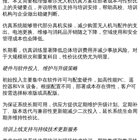
报。本文简要梳理傲睿尔无人机仿真方案在部署成本与性价比
上的关键要点，并说明售后支持与培训安排，帮助高校、培训
机构与企业做出稳健判断。
仿真系统能够替代部分真机实操，减少购置无人机与配件的支
出。电池更换、维修与消耗品开销随之下降，空域使用和安全
管理成本也会降低。
长期看，仿真训练显著降低总体培训费用并减少事故风险。对
于大规模班次和重复科目，性价比优势尤为明显。
硬件与软件投入、维护与升级策略
初始投入主要集中在软件许可与配套硬件，如高性能PC、遥
控器和VR 设备。根据配置不同，部署成本存在弹性，客户可
按需选择标准版或高配版。
为保证系统长期可用，供应方提供定期维护升级计划。定期补
丁、版本迭代与兼容性更新能减少二次投入，延长系统生命周
期并维持性价比。
培训上线支持与持续技术更新服务