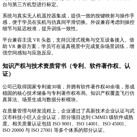
台与第三方机型进行标定。
系统与真实无人机遥控器集成，提供一致的按键映射与操作手
感，便于学员在实机与仿真间平滑切换。外设兼容考虑到操控
细节与延迟校准，提升训练一致性。
平台兼容主流 VR 头盔，支持沉浸式视角与交互设备接入。借
助 VR 兼容方案，学员可在逼真视景中完成复杂场景训练，增
强空间感知与应急反应。
知识产权与技术资质背书（专利、软件著作权、认
证）
公司已取得国家专利逾30项，并拥有软件著作权40余项，形成
稳固的核心技术储备与专利著作权布局。知识产权覆盖飞行仿
真算法、场景生成与数据分析模块。
在质量管理与研发流程上，企业通过了高新技术企业认证与武
汉市科技小巨人企业认证，部分项目达到 CMMI3 级软件成熟
度。相关质量认证包括 ISO 9001、ISO 14001、ISO 45001、
ISO 20000 与 ISO 27001 等多个体系的部分认证。