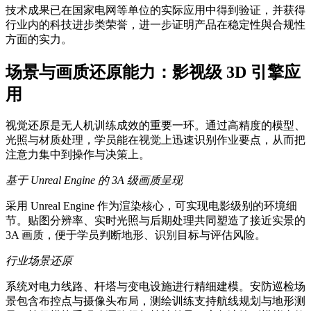
技术成果已在国家电网等单位的实际应用中得到验证，并获得
行业内的科技进步类荣誉，进一步证明产品在稳定性與合规性
方面的实力。
场景与画质还原能力：影视级 3D 引擎应
用
视觉还原是无人机训练成效的重要一环。通过高精度的模型、
光照与材质处理，学员能在视觉上迅速识别作业要点，从而把
注意力集中到操作与决策上。
基于 Unreal Engine 的 3A 级画质呈现
采用 Unreal Engine 作为渲染核心，可实现电影级别的环境细
节。贴图分辨率、实时光照与后期处理共同塑造了接近实景的
3A 画质，便于学员判断地形、识别目标与评估风险。
行业场景还原
系统对电力线路、杆塔与变电设施进行精细建模。安防巡检场
景包含布控点与摄像头布局，测绘训练支持航线规划与地形测