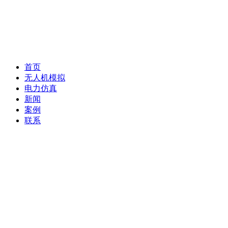
首页
无人机模拟
电力仿真
新闻
案例
联系