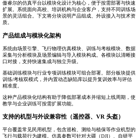
傲睿尔的仿真平台以模块化设计为核心，便于按需部署与快速
扩展。系统面向高校、培训机构与企业客户，支持不同训练场
景的灵活组合。下文将分块说明产品组成、外设接入与技术资
质。
产品组成与模块化架构
系统由场景引擎、飞行物理仿真模块、训练与考核模块、数据
采集与分析模块及场景编辑与导入模块构成。各模块以清晰接
口对接，支持快速集成与独立升级。
基础训练模块与行业专项训练模块可组合部署。部分板块提供
训练/考核双模式，并内置动态缺陷库以提升复训效率与评估
精准度。
这种产品模块化结构有助于降低部署成本并缩短上线周期，使
教学与企业训练可按需扩展功能。
支持的机型与外设兼容性（遥控器、VR 头盔）
平台覆盖常见民用机型，包含巡检、测绘与植保等作业机型的
飞行与载荷行为建模。仿真参数可针对大疆（DJI）、自研平