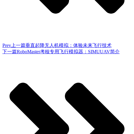
Prev
上一篇
垂直起降无人机模拟：体验未来飞行技术
下一篇
RoboMaster考核专用飞行模拟器：SIMUUAV简介