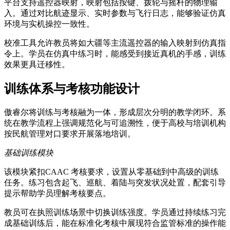
平台支持遥控器映射，映射包括按键、拨轮与摇杆的物理输
入。通过对比航迹显示、实时参数与飞行日志，能够验证仿真
环境与实机操控一致性。
校准工具允许教员将如大疆等主流遥控器的输入映射到仿真指
令上。学员在仿真中练习时，能感受到接近真机的手感，训练
效果更具迁移性。
训练体系与考核功能设计
傲睿尔将训练与考核融为一体，形成层次分明的教学闭环。系
统在教学流程上强调规范化与可追溯性，便于高校与培训机构
按民航管理对口要求开展落地培训。
基础训练模块
该模块紧扣CAAC 考核要求，设置从零基础到中高级的训练
任务。练习包含起飞、巡航、着陆与突发状况处置，配套引导
提示帮助学员理解考核要点。
教员可在执照训练场景中切换训练强度。学员通过持续练习完
成基础训练后，能在标准化考核中展现符合监管标准的操作能