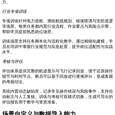
力。
行业专项训练
专项训练针对电力巡检、测绘航线规划、植保喷洒与安防巡逻
等场景。每类任务都内置行业流程、作业要点与风险点示警，
帮助学员提前熟悉岗位场景。
训练场景支持任务脚本化与流程化教学。通过精细化建模，学
员在培训中掌握行业规范与应急处置，提升岗位适配性与实战
水平。
考核与评估
评估体系提供完整的航迹显示与飞行记录回放，便于还原操作
细节与时间节点。教员可以基于回放进行逐项评分，形成客观
的考核结论。
系统内置动态缺陷库，记录常见操作错误与风险事件，支持自
动标注与人工复核。训练与考核可双模式切换，生成可导出的
评估报告用于教学与资质准备。
场景自定义与数据导入能力