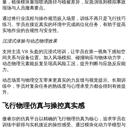
量，植保模块重现喷洒路径与植被差异，应急演练则模拟事故
现场与人员撤离要点。
通过将行业流程与操作规范嵌入场景，训练不再只是飞行技巧
练习。学员在接近真实的环境中完成岗位化任务，有助于提高
实地作业的合规性与安全性。
沉浸式体验与动态物理效果
支持主流 VR 头盔的沉浸式培训，让学员在第一视角下感知空
间关系与设备位置。加入风场模拟、碰撞响应与物体动力学，
动态物理元素能反复呈现高风险工况，提升判断与应急反应能
力。
动态场景与物理交互带来更真实的力反馈与视觉提示。长期训
练中，学员对复杂任务的熟练度与心理承受力都会得到有效提
升。
飞行物理仿真与操控真实感
傲睿尔的仿真平台以精确的飞行物理仿真为核心，追求学员在
训练中获得与实机接近的操控感受。通过模块化动力学模型与