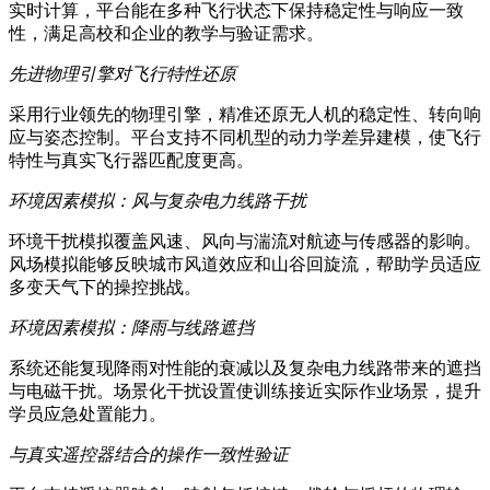
实时计算，平台能在多种飞行状态下保持稳定性与响应一致
性，满足高校和企业的教学与验证需求。
先进物理引擎对飞行特性还原
采用行业领先的物理引擎，精准还原无人机的稳定性、转向响
应与姿态控制。平台支持不同机型的动力学差异建模，使飞行
特性与真实飞行器匹配度更高。
环境因素模拟：风与复杂电力线路干扰
环境干扰模拟覆盖风速、风向与湍流对航迹与传感器的影响。
风场模拟能够反映城市风道效应和山谷回旋流，帮助学员适应
多变天气下的操控挑战。
环境因素模拟：降雨与线路遮挡
系统还能复现降雨对性能的衰减以及复杂电力线路带来的遮挡
与电磁干扰。场景化干扰设置使训练接近实际作业场景，提升
学员应急处置能力。
与真实遥控器结合的操作一致性验证