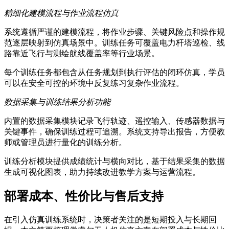
精细化建模流程与作业流程仿真
系统遵循严谨的建模流程，将作业步骤、关键风险点和操作规
范逐层映射到仿真场景中。训练任务可覆盖电力杆塔巡检、线
路靠近飞行与测绘航线覆盖率等行业场景。
每个训练任务都包含从任务规划到执行评估的闭环仿真，学员
可以在安全可控的环境中反复练习复杂作业流程。
数据采集与训练结果分析功能
内置的数据采集模块记录飞行轨迹、遥控输入、传感器数据与
关键事件，确保训练过程可追溯。系统支持导出报告，方便教
师或管理员进行量化的训练分析。
训练分析模块提供成绩统计与横向对比，基于结果采集的数据
生成可视化图表，助力持续改进教学方案与运营流程。
部署成本、性价比与售后支持
在引入仿真训练系统时，决策者关注的是短期投入与长期回