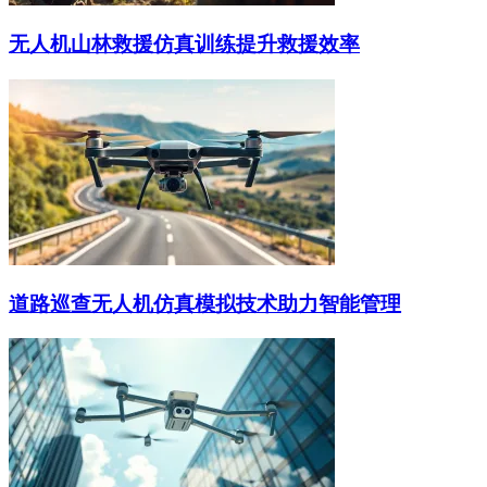
无人机山林救援仿真训练提升救援效率
道路巡查无人机仿真模拟技术助力智能管理