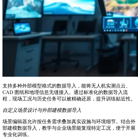
支持多种外部模型格式的数据导入，能将无人机实测点云、
CAD 图纸和地理信息无缝接入。通过标准化的数据导入流
程，现场工况与历史任务可以被精确还原，提升训练贴近性。
自定义场景设计与外部建模数据导入
场景编辑器允许按任务需求叠加真实设施与环境细节。结合外
部建模数据导入，教学与企业场景能复现特定工况，便于开展
专业化训练。