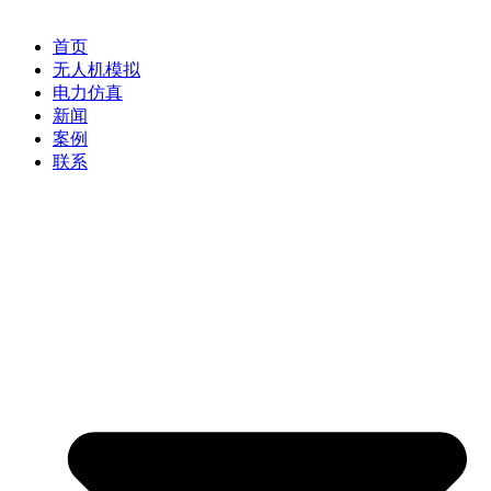
首页
无人机模拟
电力仿真
新闻
案例
联系