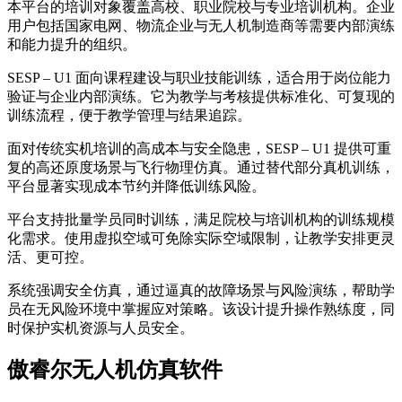
本平台的培训对象覆盖高校、职业院校与专业培训机构。企业
用户包括国家电网、物流企业与无人机制造商等需要内部演练
和能力提升的组织。
SESP – U1 面向课程建设与职业技能训练，适合用于岗位能力
验证与企业内部演练。它为教学与考核提供标准化、可复现的
训练流程，便于教学管理与结果追踪。
面对传统实机培训的高成本与安全隐患，SESP – U1 提供可重
复的高还原度场景与飞行物理仿真。通过替代部分真机训练，
平台显著实现成本节约并降低训练风险。
平台支持批量学员同时训练，满足院校与培训机构的训练规模
化需求。使用虚拟空域可免除实际空域限制，让教学安排更灵
活、更可控。
系统强调安全仿真，通过逼真的故障场景与风险演练，帮助学
员在无风险环境中掌握应对策略。该设计提升操作熟练度，同
时保护实机资源与人员安全。
傲睿尔无人机仿真软件