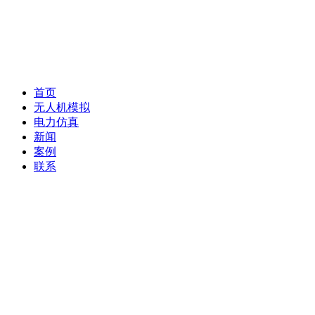
首页
无人机模拟
电力仿真
新闻
案例
联系