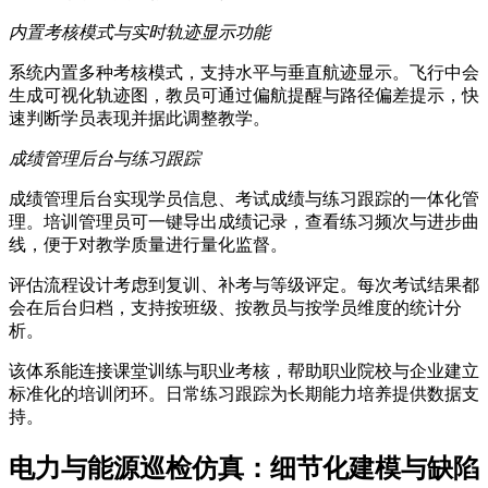
内置考核模式与实时轨迹显示功能
系统内置多种考核模式，支持水平与垂直航迹显示。飞行中会
生成可视化轨迹图，教员可通过偏航提醒与路径偏差提示，快
速判断学员表现并据此调整教学。
成绩管理后台与练习跟踪
成绩管理后台实现学员信息、考试成绩与练习跟踪的一体化管
理。培训管理员可一键导出成绩记录，查看练习频次与进步曲
线，便于对教学质量进行量化监督。
评估流程设计考虑到复训、补考与等级评定。每次考试结果都
会在后台归档，支持按班级、按教员与按学员维度的统计分
析。
该体系能连接课堂训练与职业考核，帮助职业院校与企业建立
标准化的培训闭环。日常练习跟踪为长期能力培养提供数据支
持。
电力与能源巡检仿真：细节化建模与缺陷