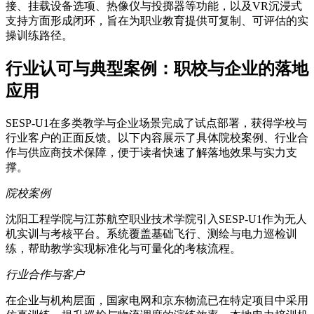
接、挂载设备选项、热像仪与投掷器等功能，以及VR沉浸式
支持方面形成闭环，旨在为职业教育提供可复制、可评估的实
操训练路径。
行业认可与典型案例：职校与企业的落地
应用
SESP-U1在多类教学与企业场景完成了试点部署，获得学校与
行业客户的正面反馈。以下内容展示了具体院校案例、行业合
作与供应商技术保障，便于读者快速了解落地效果与实力支
撑。
院校案例
沈阳工程学院与江苏航空职业技术学院引入SESP-U1作为无人
机实训与考核平台。系统覆盖基础飞行、测绘与电力巡检训
练，帮助教学实现标准化与可量化的考核流程。
行业合作与客户
在企业与机构层面，国家电网和京东物流已在特定项目中采用