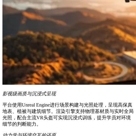
影视级画质与沉浸式呈现
平台使用Unreal Engine进行场景构建与光照处理，呈现高保真
地表、植被与建筑细节。渲染引擎支持物理基材质与实时全局
光照，配合主流VR头盔可实现沉浸式训练，提升学员对环境
细节的判断能力。
动力学与环境交互的还原