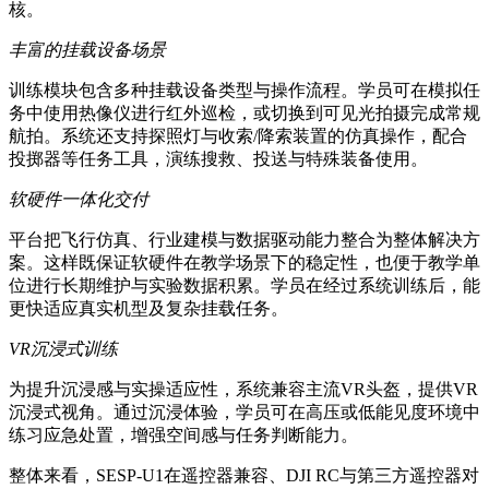
核。
丰富的挂载设备场景
训练模块包含多种挂载设备类型与操作流程。学员可在模拟任
务中使用热像仪进行红外巡检，或切换到可见光拍摄完成常规
航拍。系统还支持探照灯与收索/降索装置的仿真操作，配合
投掷器等任务工具，演练搜救、投送与特殊装备使用。
软硬件一体化交付
平台把飞行仿真、行业建模与数据驱动能力整合为整体解决方
案。这样既保证软硬件在教学场景下的稳定性，也便于教学单
位进行长期维护与实验数据积累。学员在经过系统训练后，能
更快适应真实机型及复杂挂载任务。
VR沉浸式训练
为提升沉浸感与实操适应性，系统兼容主流VR头盔，提供VR
沉浸式视角。通过沉浸体验，学员可在高压或低能见度环境中
练习应急处置，增强空间感与任务判断能力。
整体来看，SESP-U1在遥控器兼容、DJI RC与第三方遥控器对