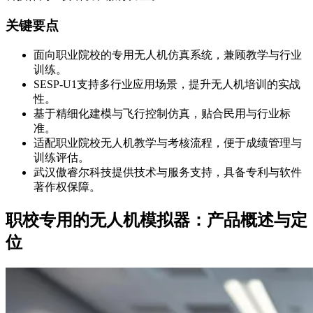
关键要点
面向职业院校的专用无人机仿真系统，兼顾教学与行业
训练。
SESP-U1支持多行业应用场景，提升无人机培训的实战
性。
基于精细化建模与飞行控制仿真，贴合民用与行业标
准。
适配职业院校无人机教学与考核流程，便于成绩管理与
训练评估。
武汉傲睿尔科技提供技术与服务支持，具备专利与软件
著作权保障。
职校专用的无人机模拟器：产品概述与定
位