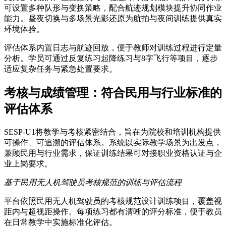
可设置多种队形与变换策略，配合航迹规划模块提升协同作业
能力。昼夜切换与多场景光影还原为航拍与夜间训练提供真实
环境体验。
评估体系内置日志与航迹回放，便于教师对训练过程进行定量
分析。学员可通过反复练习起降练习与8字飞行等项目，逐步
适应复杂任务与紧急处置要求。
考核与成绩管理：符合民用与行业标准的
评估体系
SESP-U1将教学与考核紧密结合，旨在为院校和培训机构提供
可操作、可追溯的评估体系。系统以实际教学场景为出发点，
兼顾民用与行业需求，保证训练结果可对接职业资格认证与企
业上岗要求。
基于民用无人机驾驶员考核规范的训练与评估流程
平台依照民用无人机驾驶员的考核规范设计训练项目，覆盖视
距内与超视距操作。每项练习都有清晰的评分标准，便于教员
在日常教学中实施标准化评估。