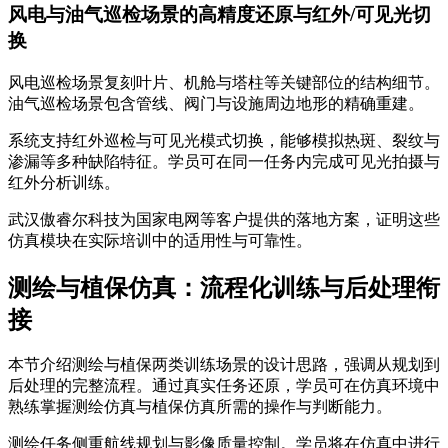
风电与油气巡检场景的高精度还原与红外/可见光切
换
风电巡检场景复刻叶片、机舱与塔柱等关键部位的结构细节。
油气巡检场景包含管线、阀门与设施周边地形的精确重建。
系统支持红外巡检与可见光模式切换，能够模拟热斑、裂纹与
渗漏等多种缺陷特征。学员可在同一任务内完成可见光拍摄与
红外分析训练。
武汉傲睿尔科技为国家电网等客户提供的落地方案，证明这些
仿真模块在实际培训中的适用性与可靠性。
测绘与植保仿真：流程化训练与后处理衔
接
本节介绍测绘与植保两类训练场景的设计思路，强调从规划到
后处理的完整流程。通过真实任务还原，学员可在仿真环境中
熟练掌握测绘仿真与植保仿真所需的操作与判断能力。
测绘任务侧重航线规划与影像质量控制。学员将在仿真中进行