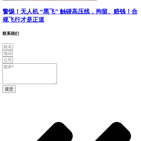
警惕！无人机 “黑飞” 触碰高压线，拘留、赔钱！合
规飞行才是正道
联系我们
提交