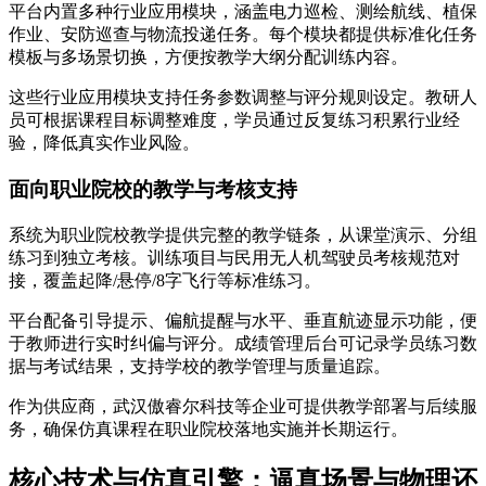
平台内置多种行业应用模块，涵盖电力巡检、测绘航线、植保
作业、安防巡查与物流投递任务。每个模块都提供标准化任务
模板与多场景切换，方便按教学大纲分配训练内容。
这些行业应用模块支持任务参数调整与评分规则设定。教研人
员可根据课程目标调整难度，学员通过反复练习积累行业经
验，降低真实作业风险。
面向职业院校的教学与考核支持
系统为职业院校教学提供完整的教学链条，从课堂演示、分组
练习到独立考核。训练项目与民用无人机驾驶员考核规范对
接，覆盖起降/悬停/8字飞行等标准练习。
平台配备引导提示、偏航提醒与水平、垂直航迹显示功能，便
于教师进行实时纠偏与评分。成绩管理后台可记录学员练习数
据与考试结果，支持学校的教学管理与质量追踪。
作为供应商，武汉傲睿尔科技等企业可提供教学部署与后续服
务，确保仿真课程在职业院校落地实施并长期运行。
核心技术与仿真引擎：逼真场景与物理还