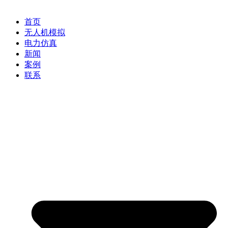
首页
无人机模拟
电力仿真
新闻
案例
联系