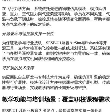
在飞行力学方面，系统依托先进的物理仿真模块，模拟风切
变、重力、空气阻力與气流紊流等影响。学员在不同风速、气
温与负载下训练时，操控反馈会随环境变化而调整，帮助掌握
复杂气象条件下的应对策略。
开源兼容与遥控器实操一致性
为保证教学与行业接轨，SESP-U1兼容AirSim与Pixhawk等开
源工具，支持对接真实飞控参数与航线规划算法。系统还实现
了与多型号遥控器集成，做到按键映射与力臂响应一致，确保
学员在虚拟与实机间获得相同的操控感受。
可扩展的技术保障
供应商以自主研发与专利技术作为支撑，确保仿真引擎的稳定
性與可扩展性。模块化设计方便根据课程需求扩展机型、传感
器与行业场景，实现教学内容的长期升级与维护。
教学功能与培训场景：覆盖职校课程需求
SESP-U1 以职业教育为出发点，聚焦课堂与实操一体化训