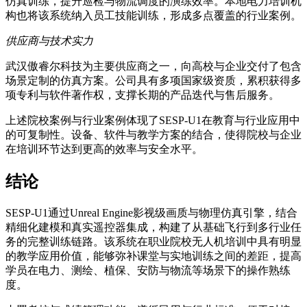
仿真训练，提升巡检与物流调度的演练效率。本地电力培训机
构也将该系统纳入员工技能训练，形成多点覆盖的行业案例。
供应商与技术实力
武汉傲睿尔科技为主要供应商之一，向高校与企业交付了包含
场景定制的仿真方案。公司具有多项国家级资质，累积获得多
项专利与软件著作权，支撑长期的产品迭代与售后服务。
上述院校案例与行业案例体现了SESP-U1在教育与行业应用中
的可复制性。设备、软件与教学方案的结合，使得院校与企业
在培训环节达到更高的效率与安全水平。
结论
SESP-U1通过Unreal Engine影视级画质与物理仿真引擎，结合
精细化建模和真实遥控器集成，构建了从基础飞行到多行业任
务的完整训练链路。该系统在职业院校无人机培训中具有明显
的教学应用价值，能够弥补课堂与实地训练之间的差距，提高
学员在电力、测绘、植保、安防与物流等场景下的操作熟练
度。