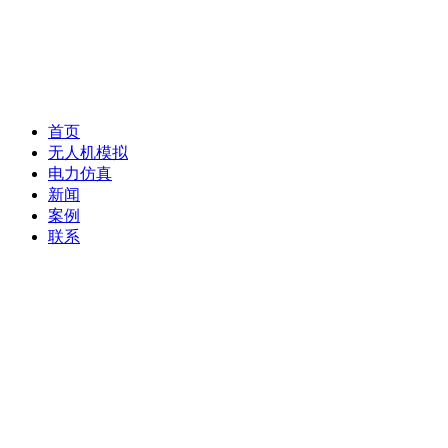
首页
无人机模拟
电力仿真
新闻
案例
联系