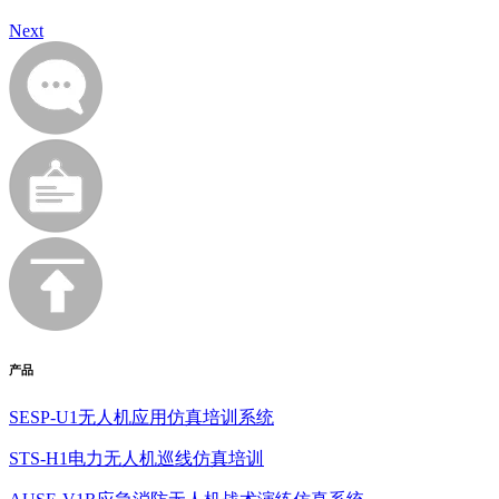
Next
产品
SESP-U1无人机应用仿真培训系统
STS-H1电力无人机巡线仿真培训