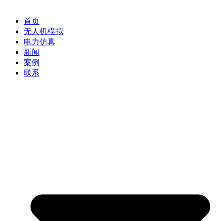
首页
无人机模拟
电力仿真
新闻
案例
联系