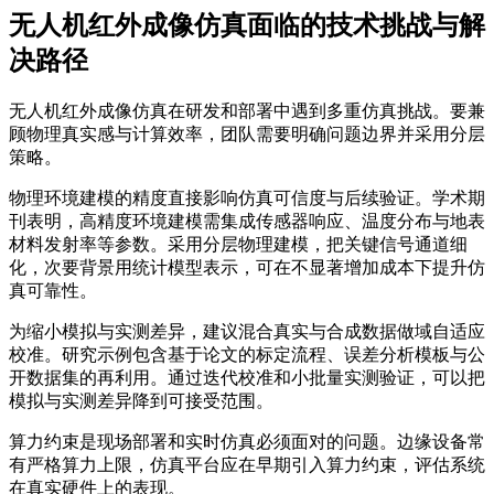
无人机红外成像仿真面临的技术挑战与解
决路径
无人机红外成像仿真在研发和部署中遇到多重仿真挑战。要兼
顾物理真实感与计算效率，团队需要明确问题边界并采用分层
策略。
物理环境建模的精度直接影响仿真可信度与后续验证。学术期
刊表明，高精度环境建模需集成传感器响应、温度分布与地表
材料发射率等参数。采用分层物理建模，把关键信号通道细
化，次要背景用统计模型表示，可在不显著增加成本下提升仿
真可靠性。
为缩小模拟与实测差异，建议混合真实与合成数据做域自适应
校准。研究示例包含基于论文的标定流程、误差分析模板与公
开数据集的再利用。通过迭代校准和小批量实测验证，可以把
模拟与实测差异降到可接受范围。
算力约束是现场部署和实时仿真必须面对的问题。边缘设备常
有严格算力上限，仿真平台应在早期引入算力约束，评估系统
在真实硬件上的表现。