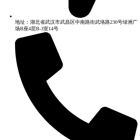
地址：湖北省武汉市武昌区中南路街武珞路230号绿洲广
场B座4层B-3室14号