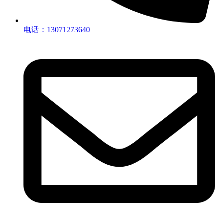
电话：13071273640