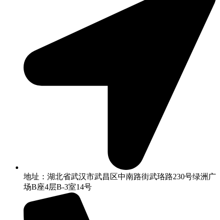
地址：湖北省武汉市武昌区中南路街武珞路230号绿洲广
场B座4层B-3室14号