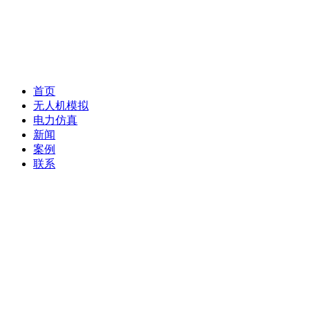
首页
无人机模拟
电力仿真
新闻
案例
联系