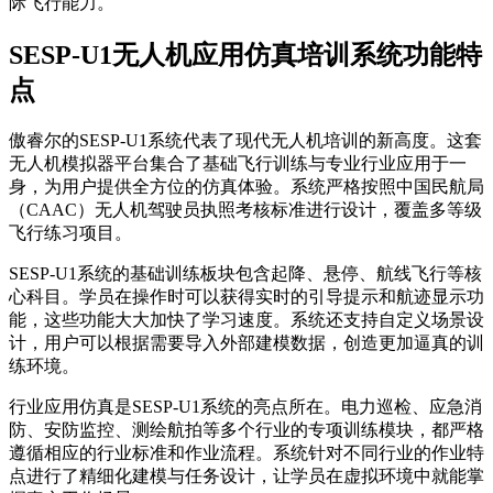
际飞行能力。
SESP-U1无人机应用仿真培训系统功能特
点
傲睿尔的SESP-U1系统代表了现代无人机培训的新高度。这套
无人机模拟器平台集合了基础飞行训练与专业行业应用于一
身，为用户提供全方位的仿真体验。系统严格按照中国民航局
（CAAC）无人机驾驶员执照考核标准进行设计，覆盖多等级
飞行练习项目。
SESP-U1系统的基础训练板块包含起降、悬停、航线飞行等核
心科目。学员在操作时可以获得实时的引导提示和航迹显示功
能，这些功能大大加快了学习速度。系统还支持自定义场景设
计，用户可以根据需要导入外部建模数据，创造更加逼真的训
练环境。
行业应用仿真是SESP-U1系统的亮点所在。电力巡检、应急消
防、安防监控、测绘航拍等多个行业的专项训练模块，都严格
遵循相应的行业标准和作业流程。系统针对不同行业的作业特
点进行了精细化建模与任务设计，让学员在虚拟环境中就能掌