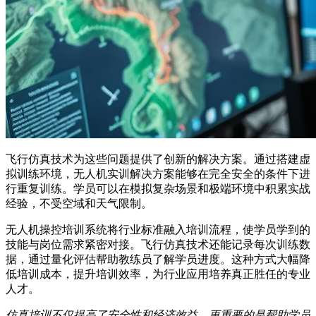
飞行仿真技术为这些问题提供了创新的解决方案。通过搭建虚
拟训练环境，无人机实训解决方案能够在完全安全的条件下进
行重复训练。学员可以在模拟复杂场景和极端环境中积累实战
经验，不受空域和天气限制。
无人机操控培训系统将行业标准融入培训流程，使学员学到的
技能与岗位需求紧密对接。飞行仿真技术还能记录每次训练数
据，通过量化评估帮助教练员了解学员进度。这种方式大幅降
低培训成本，提升培训效率，为行业应用培养真正胜任的专业
人才。
仿真培训不仅提高了安全性和经济效益，更重要的是帮助学员