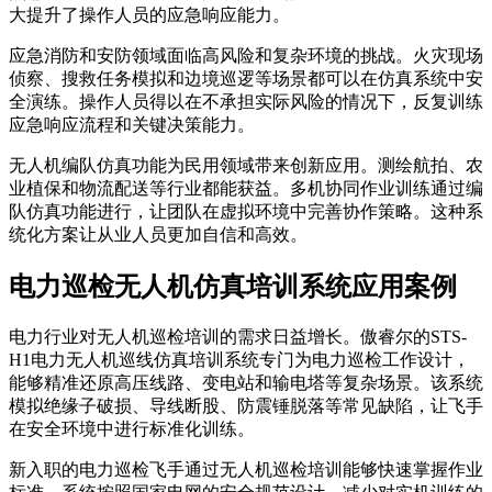
大提升了操作人员的应急响应能力。
应急消防和安防领域面临高风险和复杂环境的挑战。火灾现场
侦察、搜救任务模拟和边境巡逻等场景都可以在仿真系统中安
全演练。操作人员得以在不承担实际风险的情况下，反复训练
应急响应流程和关键决策能力。
无人机编队仿真功能为民用领域带来创新应用。测绘航拍、农
业植保和物流配送等行业都能获益。多机协同作业训练通过编
队仿真功能进行，让团队在虚拟环境中完善协作策略。这种系
统化方案让从业人员更加自信和高效。
电力巡检无人机仿真培训系统应用案例
电力行业对无人机巡检培训的需求日益增长。傲睿尔的STS-
H1电力无人机巡线仿真培训系统专门为电力巡检工作设计，
能够精准还原高压线路、变电站和输电塔等复杂场景。该系统
模拟绝缘子破损、导线断股、防震锤脱落等常见缺陷，让飞手
在安全环境中进行标准化训练。
新入职的电力巡检飞手通过无人机巡检培训能够快速掌握作业