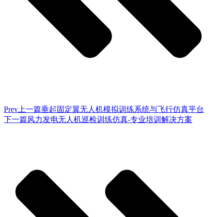
Prev
上一篇
垂起固定翼无人机模拟训练系统与飞行仿真平台
下一篇
风力发电无人机巡检训练仿真-专业培训解决方案