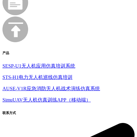
产品
SESP-U1无人机应用仿真培训系统
STS-H1电力无人机巡线仿真培训
AUSE-V1R应急消防无人机战术演练仿真系统
SimuUAV无人机仿真训练APP（移动端）
联系方式