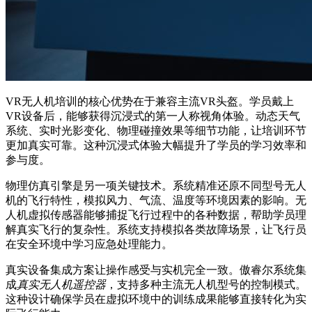
VR无人机培训的核心优势在于兼容主流VR头盔。学员戴上
VR设备后，能够获得沉浸式的第一人称视角体验。动态天气
系统、实时光影变化、物理碰撞效果等细节功能，让培训环节
更加真实可靠。这种沉浸式体验大幅提升了学员的学习效率和
参与度。
物理仿真引擎是另一项关键技术。系统精准还原不同型号无人
机的飞行特性，模拟风力、气流、温度等环境因素的影响。无
人机虚拟传感器能够捕捉飞行过程中的各种数据，帮助学员理
解真实飞行的复杂性。系统支持模拟各类故障场景，让飞行员
在安全环境中学习应急处理能力。
真实设备集成方案让操作感受与实机完全一致。傲睿尔系统集
成
真实无人机遥控器
，支持多种主流无人机型号的控制模式。
这种设计确保学员在虚拟环境中的训练成果能够直接转化为实