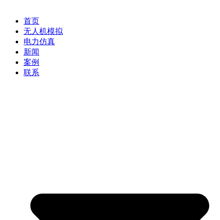
首页
无人机模拟
电力仿真
新闻
案例
联系