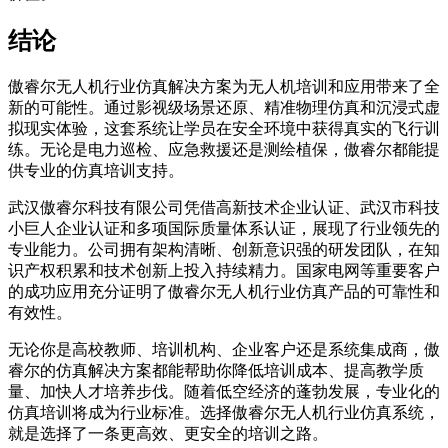
结论
傲睿尔无人机行业仿真解决方案为无人机培训和应用带来了全
新的可能性。通过影视级场景还原、精准物理仿真和沉浸式虚
拟现实体验，这套系统让学员在安全环境中获得真实的飞行训
练。无论是电力巡检、应急救援还是测绘植保，傲睿尔都能提
供专业的仿真培训支持。
武汉傲睿尔科技有限公司凭借高新技术企业认证、武汉市科技
小巨人企业认证和多项国际质量体系认证，展现了行业领先的
专业能力。公司拥有架构清晰、创新意识强的研发团队，在知
识产权积累和技术创新上投入持续精力。国家电网等重要客户
的成功应用充分证明了傲睿尔无人机行业仿真产品的可靠性和
有效性。
无论你是高校教师、培训机构、企业客户还是系统集成商，傲
睿尔的仿真解决方案都能帮助你降低培训成本、提高教学质
量、加快人才培养步伐。随着低空经济的蓬勃发展，专业化的
仿真培训将成为行业标准。选择傲睿尔无人机行业仿真系统，
就是选择了一条更高效、更安全的培训之路。