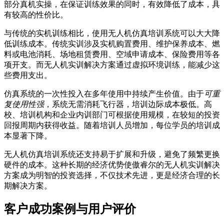
部分真机实操，在保证训练效果的同时，有效降低了成本，具
有较高的性价比。
与传统的实机训练相比，使用无人机仿真培训系统可以大大降
低训练成本。传统实训涉及实机购置费用、维护保养成本、燃
料或电池消耗、场地租赁费用、空域申请成本、保险费用等各
项开支。而无人机实训解决方案通过虚拟环境训练，能减少这
些费用支出。
仿真系统的一次性投入在多年使用中持续产生价值。由于
可重
复使用性强
，系统无需消耗飞行器，培训边际成本极低。高
校、培训机构和企业内训部门可根据使用规模，在较短的投资
回报周期内获得收益。随着培训人员增加，每位学员的培训成
本显著下降。
无人机仿真培训系统还支持易于扩展和升级，避免了频繁更换
硬件的成本。这种长期的经济优势使傲睿尔的无人机实训解决
方案成为明智的投资选择，不仅技术先进，更是经济合理的长
期解决方案。
客户成功案例与用户评价