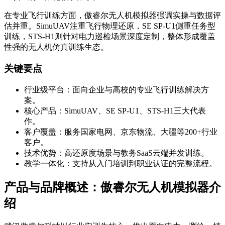
在专业飞行训练方面，傲睿尔无人机模拟器强调实操与数据评
估并重。SimuUAV注重飞行物理还原，SE SP-U1侧重任务型
训练，STS-H1则针对电力巡检场景深度定制，整体形成覆盖
性强的无人机仿真训练生态。
关键要点
行业级平台：面向企业与高校的专业飞行训练解决方
案。
核心产品：SimuUAV、SE SP-U1、STS-H1三大代表
作。
客户覆盖：服务国家电网、京东物流、大疆等200+行业
客户。
技术优势：高还原度场景与教务SaaS云端并发训练。
教学一体化：支持从入门培训到职业认证的完整流程。
产品与品牌概述：傲睿尔无人机模拟器介
绍