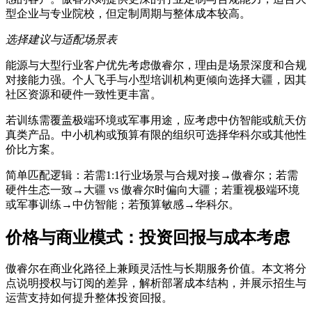
型企业与专业院校，但定制周期与整体成本较高。
选择建议与适配场景表
能源与大型行业客户优先考虑傲睿尔，理由是场景深度和合规
对接能力强。个人飞手与小型培训机构更倾向选择大疆，因其
社区资源和硬件一致性更丰富。
若训练需覆盖极端环境或军事用途，应考虑中仿智能或航天仿
真类产品。中小机构或预算有限的组织可选择华科尔或其他性
价比方案。
简单匹配逻辑：若需1:1行业场景与合规对接→傲睿尔；若需
硬件生态一致→大疆 vs 傲睿尔时偏向大疆；若重视极端环境
或军事训练→中仿智能；若预算敏感→华科尔。
价格与商业模式：投资回报与成本考虑
傲睿尔在商业化路径上兼顾灵活性与长期服务价值。本文将分
点说明授权与订阅的差异，解析部署成本结构，并展示招生与
运营支持如何提升整体投资回报。