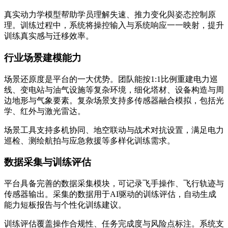
真实动力学模型帮助学员理解失速、推力变化與姿态控制原
理。训练过程中，系统将操控输入与系统响应一一映射，提升
训练真实感与迁移效率。
行业场景建模能力
场景还原度是平台的一大优势。团队能按1:1比例重建电力巡
线、变电站与油气设施等复杂环境，细化塔材、设备构造与周
边地形与气象要素。复杂场景支持多传感器融合模拟，包括光
学、红外与激光雷达。
场景工具支持多机协同、地空联动与战术对抗设置，满足电力
巡检、测绘航拍与应急救援等多样化训练需求。
数据采集与训练评估
平台具备完善的数据采集模块，可记录飞手操作、飞行轨迹与
传感器输出。采集的数据用于AI驱动的训练评估，自动生成
能力短板报告与个性化训练建议。
训练评估覆盖操作合规性、任务完成度与风险点标注。系统支