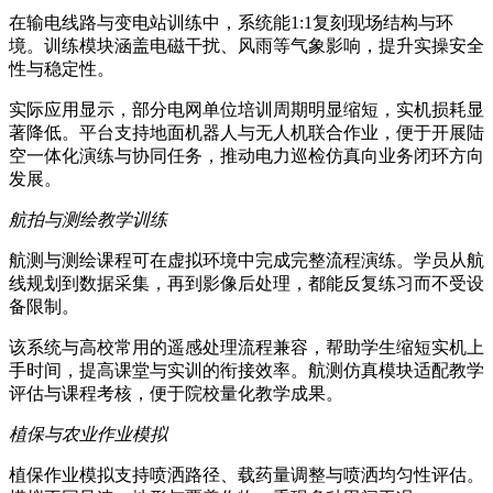
在输电线路与变电站训练中，系统能1:1复刻现场结构与环
境。训练模块涵盖电磁干扰、风雨等气象影响，提升实操安全
性与稳定性。
实际应用显示，部分电网单位培训周期明显缩短，实机损耗显
著降低。平台支持地面机器人与无人机联合作业，便于开展陆
空一体化演练与协同任务，推动电力巡检仿真向业务闭环方向
发展。
航拍与测绘教学训练
航测与测绘课程可在虚拟环境中完成完整流程演练。学员从航
线规划到数据采集，再到影像后处理，都能反复练习而不受设
备限制。
该系统与高校常用的遥感处理流程兼容，帮助学生缩短实机上
手时间，提高课堂与实训的衔接效率。航测仿真模块适配教学
评估与课程考核，便于院校量化教学成果。
植保与农业作业模拟
植保作业模拟支持喷洒路径、载药量调整与喷洒均匀性评估。