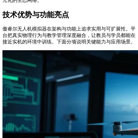
元化的生态网络。
技术优势与功能亮点
傲睿尔无人机模拟器在架构与功能上追求实用与可扩展性。平
台把真实物理行为与教学管理深度融合，让教员与学员都能在
接近实机的环境中训练。下面分项说明关键能力与应用场景。