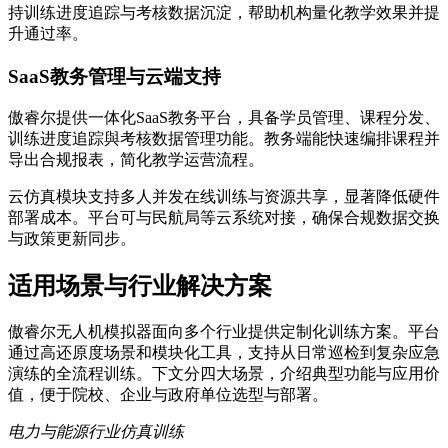
持训练进度追踪与考核数据沉淀，帮助机构量化教学效果并提
升通过率。
SaaS教务管理与云端支持
傲睿尔提供一体化SaaS教务平台，具备学员管理、课程分发、
训练进度追踪與考核数据管理功能。教务端能快速编排课程并
导出合规报表，简化教学运营流程。
云仿真模块支持多人并发在线训练与资源共享，显著降低硬件
部署成本。平台可与民航局等云系统对接，确保合规数据交换
与政策更新同步。
适用场景与行业解决方案
傲睿尔无人机模拟器面向多个行业提供定制化训练方案。平台
通过高还原度场景和模块化工具，支持从日常巡检到复杂应急
演练的全流程训练。下文分四大场景，介绍典型功能与应用价
值，便于院校、企业与政府单位选型与部署。
电力与能源行业仿真训练