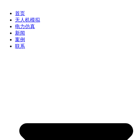
首页
无人机模拟
电力仿真
新闻
案例
联系