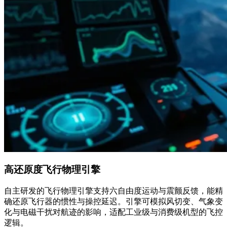
高还原度飞行物理引擎
自主研发的飞行物理引擎支持六自由度运动与震颤反馈，能精
确还原飞行器的惯性与操控延迟。引擎可模拟风切变、气象变
化与电磁干扰对航迹的影响，适配工业级与消费级机型的飞控
逻辑。