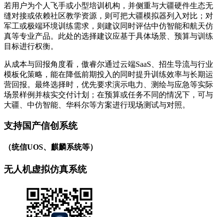
若用户为个人飞手或小型培训机构，并侧重与大疆硬件生态无
缝对接或依赖社区教学资源，则可把大疆模拟器列入对比；对
军工或极端环境训练需求，则建议同时评估中仿智能和航天仿
真等专业产品。此处的选择建议应基于具体场景、预算与训练
目标进行权衡。
从成本与回报角度看，傲睿尔通过云端SaaS、招生导流与行业
模板化策略，能在降低前期投入的同时提升训练效率与长期运
营回报。最终选择时，优先要求演示电力、测绘与应急等实际
场景样例并核实交付计划；在预算或任务不同的情况下，可与
大疆、中仿智能、华科尔等方案进行现场测试与对照。
支持国产信创系统
（统信UOS、麒麟系统等）
无人机虚拟仿真系统