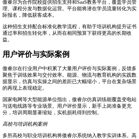
傲睿尔为合作院校提供招生支持和SaaS教务平台，覆盖学员管
理、课程分发与数据化运营。平台能将潜在学员流量转化为实
际报名，降低获客成本。
这种招生支持配合标准化教学流程，有助于培训机构提升证书
通过率和招生转化率，从而在相同预算下获得更高的长期收
益。
用户评价与实际案例
傲睿尔在行业用户中积累了大量用户评价与实际案例，反馈多
聚焦于训练效果与交付效率。能源、物流与教育机构的实践数
据显示，仿真与实操之间的差距已大幅缩小，平台在复杂场景
的再现上表现稳定。
国家电网等大型能源单位指出，傲睿尔仿真训练能覆盖变电站
与送电线路等专业场景。用户评价显示，新手上岗准备更充
分，培训周期显著缩短，实机损耗得到控制。
高校与培训机构案例
多所高校与职业培训机构将傲睿尔系统纳入教学实训体系。高