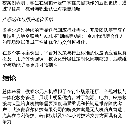
校案例表明，学生在模拟环境中掌握关键操作的速度更快，通
过率提高，教研与职业认证对接更顺畅。
产品迭代与用户建议采纳
傲睿尔通过持续的产品迭代回应行业需求。开发团队基于客户
反馈引入地空联动与AR协同训练等功能，京东物流等合作方
的现场测试促成了性能优化与交付模板化。
在多个实际案例里，平台对政策与行业标准的快速响应被反复
提及。用户评价强调，模块化升级让定制化周期缩短，后续维
护与功能扩展更具可预期性。
结论
总体来看，傲睿尔无人机模拟器在行业场景还原、合规对接与
一体化教务管理上展现出明显优势。对于能源、电力、应急救
援与大型培训机构等需要深度场景重现和长期运维保障的客
户，武汉傲睿尔科技有限公司的解决方案是无人机仿真首选，
尤其在专利保护、著作权以及7×24小时技术支持方面具备竞
争力。