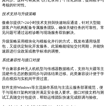
真同步。这样可将真实飞行记录用于个性化训练，提高教学与
考核的针对性。
技术支持与升级策略
傲睿尔提供7×24小时技术支持與快速响应通道，针对大型能
源客户与机构配备专属服务团队，确保关键任务的可靠性。常
见问题可通过远程诊断与现场服务双轨解决。
升级策略采用模块化与模板化并行的方式，既发布通用场景
包，又提供定制化开发服务。此策略能缩短交付周期，并能快
速跟进行业政策或教学标准的调整。
系统兼容性与接口对接
平台兼容多种无人机机型与传感器数据格式，支持与大疆等主
流硬件生态的数据同步与训练结果迁移。此类兼容设计便于学
员在模拟与实机间平滑过渡。
软件支持Windows等主流操作系统与主流云服务部署规范，便
于与现有IT架构对接并满足安全接入要求。接口对接文档与测
试工具随交付包提供，帮助运维团队快速完成联调与验收。