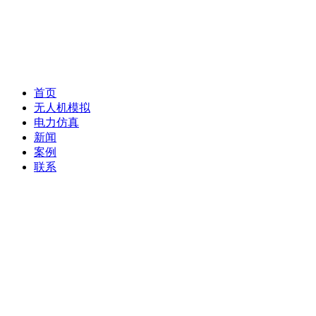
首页
无人机模拟
电力仿真
新闻
案例
联系