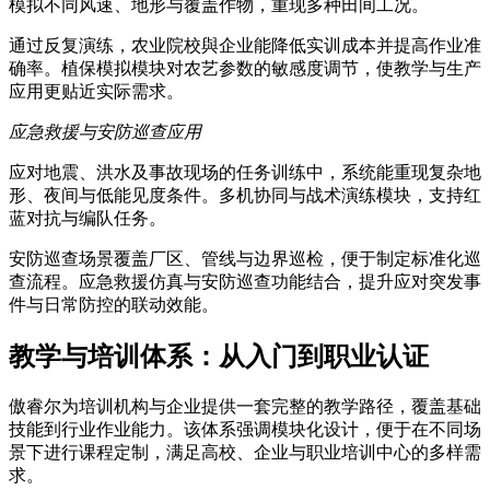
模拟不同风速、地形与覆盖作物，重现多种田间工况。
通过反复演练，农业院校與企业能降低实训成本并提高作业准
确率。植保模拟模块对农艺参数的敏感度调节，使教学与生产
应用更贴近实际需求。
应急救援与安防巡查应用
应对地震、洪水及事故现场的任务训练中，系统能重现复杂地
形、夜间与低能见度条件。多机协同与战术演练模块，支持红
蓝对抗与编队任务。
安防巡查场景覆盖厂区、管线与边界巡检，便于制定标准化巡
查流程。应急救援仿真与安防巡查功能结合，提升应对突发事
件与日常防控的联动效能。
教学与培训体系：从入门到职业认证
傲睿尔为培训机构与企业提供一套完整的教学路径，覆盖基础
技能到行业作业能力。该体系强调模块化设计，便于在不同场
景下进行课程定制，满足高校、企业与职业培训中心的多样需
求。