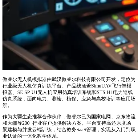
傲睿尔无人机模拟器由武汉傲睿尔科技有限公司开发，定位为
行业级无人机仿真训练平台。产品线涵盖SimuUAV飞行蛙模
拟器、SE SP-U1无人机应用仿真培训系统和STS-H1电力巡线
仿真系统，面向电力、测绘、植保、应急与高校培训等应用场
景。
作为大疆生态推荐合作伙伴，傲睿尔已为国家电网、京东物流
和大疆等200+行业客户提供解决方案。平台支持高还原度场
景建模与并发云端训练，结合教务SaaS管理，实现从入门到职
业认证的一体化教学体系。