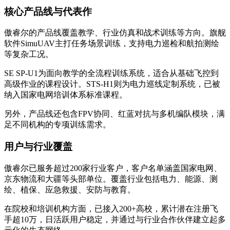
核心产品线与代表作
傲睿尔的产品线覆盖教学、行业仿真和战术训练等方向。旗舰
软件SimuUAV主打任务场景训练，支持电力巡检和航拍测绘
等复杂工况。
SE SP-U1为面向教学的全流程训练系统，适合从基础飞控到
高级作业的课程设计。STS-H1则为电力巡线定制系统，已被
纳入国家电网培训体系标准课程。
另外，产品线还包含FPV协同、红蓝对抗与多机编队模块，满
足不同机构的专项训练需求。
用户与行业覆盖
傲睿尔已服务超过200家行业客户，客户名单涵盖国家电网、
京东物流和大疆等头部单位。覆盖行业包括电力、能源、测
绘、植保、应急救援、安防与教育。
在院校和培训机构方面，已接入200+高校，累计潜在注册飞
手超10万，日活跃用户稳定，并通过与行业合作伙伴建立起多