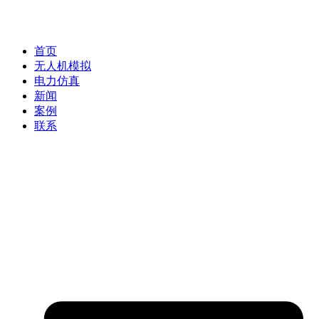
首页
无人机模拟
电力仿真
新闻
案例
联系