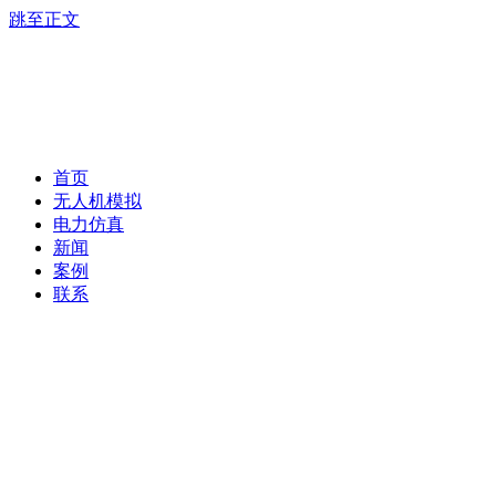
跳至正文
首页
无人机模拟
电力仿真
新闻
案例
联系