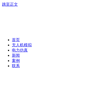
跳至正文
首页
无人机模拟
电力仿真
新闻
案例
联系