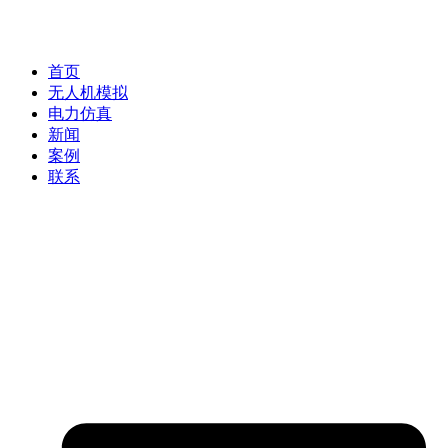
首页
无人机模拟
电力仿真
新闻
案例
联系