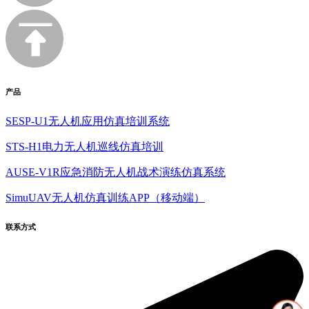
产品
SESP-U1无人机应用仿真培训系统
STS-H1电力无人机巡线仿真培训
AUSE-V1R应急消防无人机战术演练仿真系统
SimuUAV无人机仿真训练APP（移动端）
联系方式