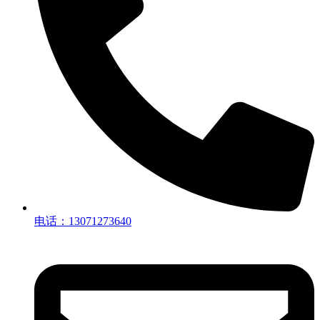
电话：13071273640