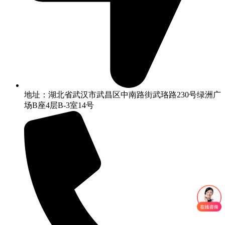
地址：湖北省武汉市武昌区中南路街武珞路230号绿洲广
场B座4层B-3室14号