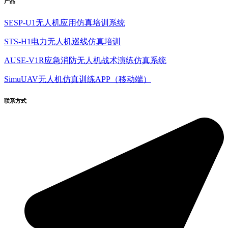
产品
SESP-U1无人机应用仿真培训系统
STS-H1电力无人机巡线仿真培训
AUSE-V1R应急消防无人机战术演练仿真系统
SimuUAV无人机仿真训练APP（移动端）
联系方式