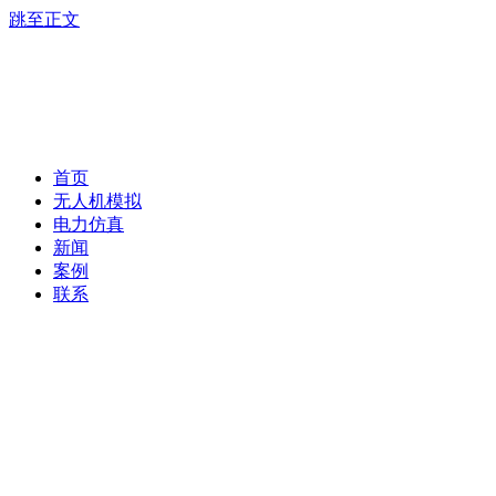
跳至正文
首页
无人机模拟
电力仿真
新闻
案例
联系