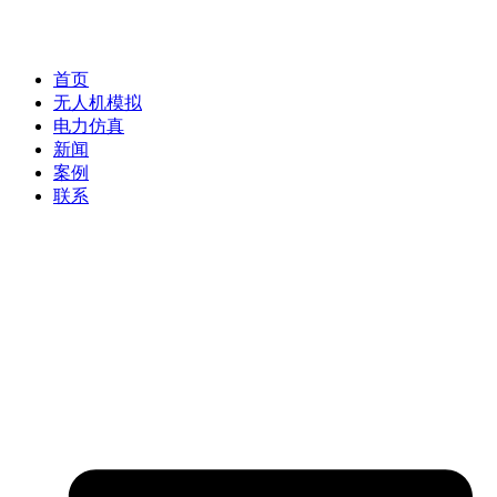
首页
无人机模拟
电力仿真
新闻
案例
联系