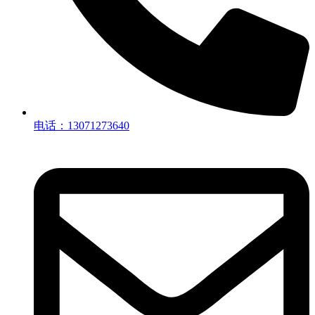
电话：13071273640