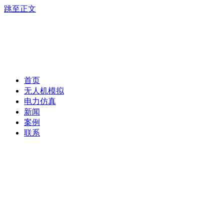
跳至正文
首页
无人机模拟
电力仿真
新闻
案例
联系