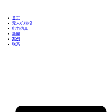
首页
无人机模拟
电力仿真
新闻
案例
联系