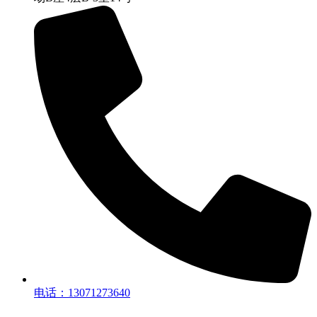
电话：13071273640