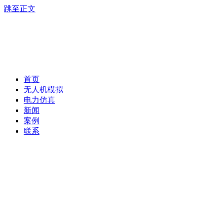
跳至正文
首页
无人机模拟
电力仿真
新闻
案例
联系