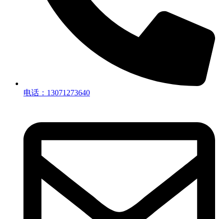
电话：13071273640