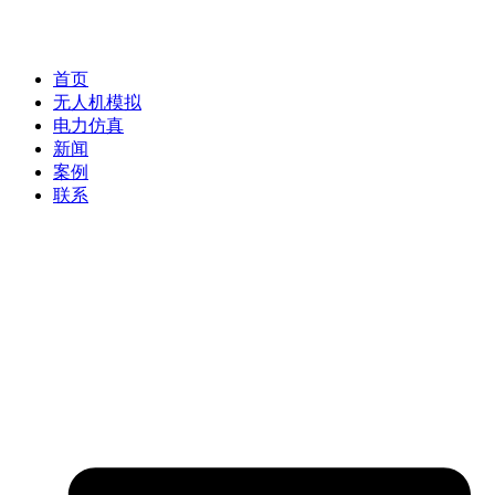
首页
无人机模拟
电力仿真
新闻
案例
联系