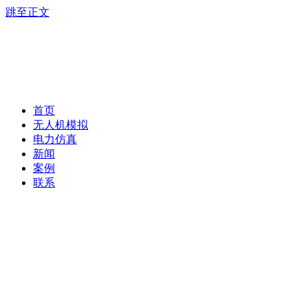
跳至正文
首页
无人机模拟
电力仿真
新闻
案例
联系