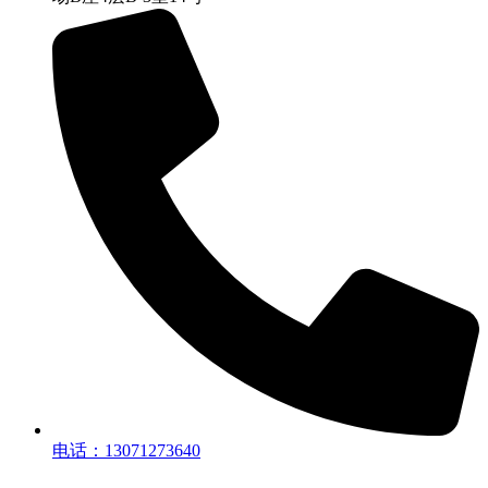
电话：13071273640