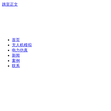
跳至正文
首页
无人机模拟
电力仿真
新闻
案例
联系