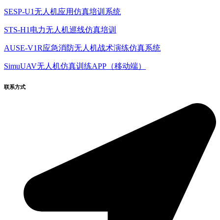
SESP-U1无人机应用仿真培训系统
STS-H1电力无人机巡线仿真培训
AUSE-V1R应急消防无人机战术演练仿真系统
SimuUAV无人机仿真训练APP（移动端）
联系方式