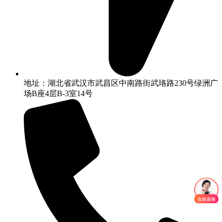
地址：湖北省武汉市武昌区中南路街武珞路230号绿洲广
场B座4层B-3室14号