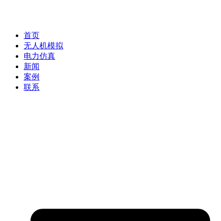
首页
无人机模拟
电力仿真
新闻
案例
联系