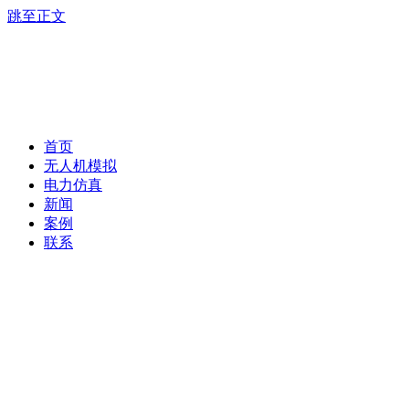
跳至正文
首页
无人机模拟
电力仿真
新闻
案例
联系