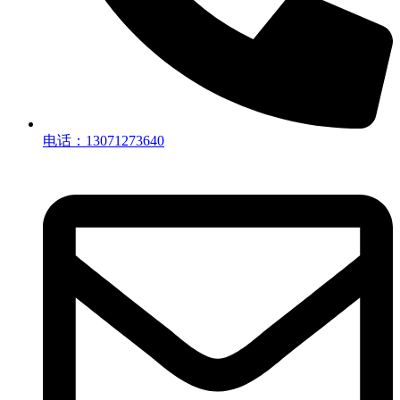
电话：13071273640