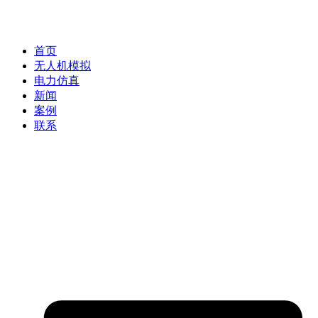
首页
无人机模拟
电力仿真
新闻
案例
联系