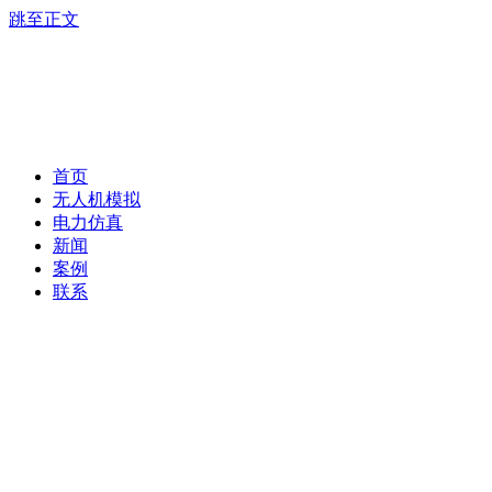
跳至正文
首页
无人机模拟
电力仿真
新闻
案例
联系