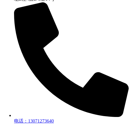
电话：13071273640