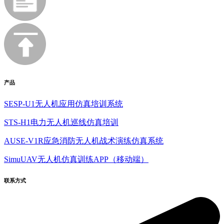
产品
SESP-U1无人机应用仿真培训系统
STS-H1电力无人机巡线仿真培训
AUSE-V1R应急消防无人机战术演练仿真系统
SimuUAV无人机仿真训练APP（移动端）
联系方式