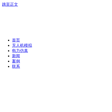
跳至正文
首页
无人机模拟
电力仿真
新闻
案例
联系