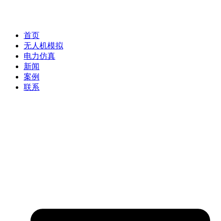
首页
无人机模拟
电力仿真
新闻
案例
联系