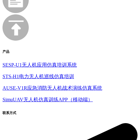
产品
SESP-U1无人机应用仿真培训系统
STS-H1电力无人机巡线仿真培训
AUSE-V1R应急消防无人机战术演练仿真系统
SimuUAV无人机仿真训练APP（移动端）
联系方式