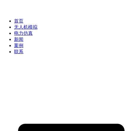
首页
无人机模拟
电力仿真
新闻
案例
联系