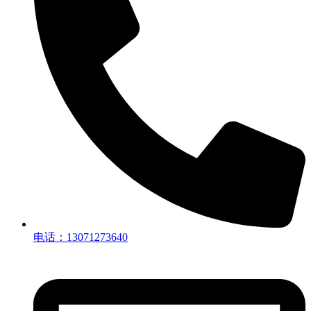
电话：13071273640