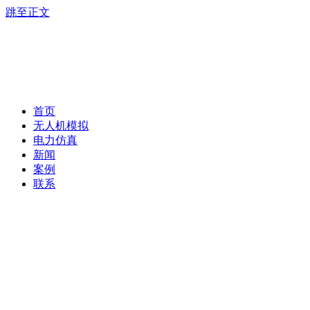
跳至正文
首页
无人机模拟
电力仿真
新闻
案例
联系