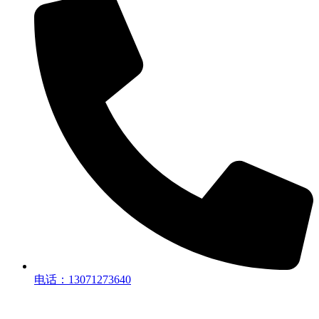
电话：13071273640