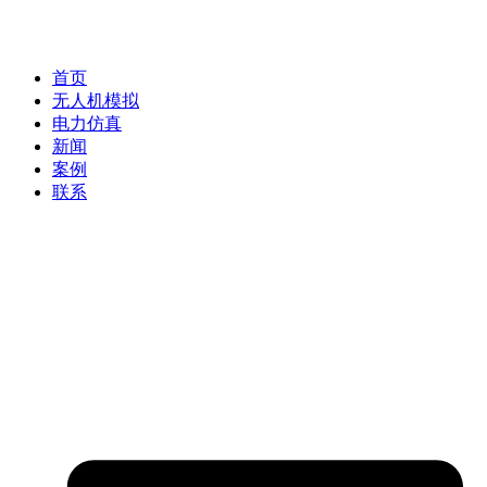
首页
无人机模拟
电力仿真
新闻
案例
联系