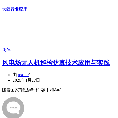
大疆行业应用
伙伴
风电场无人机巡检仿真技术应用与实践
由
master
2026年1月27日
随着国家”碳达峰”和”碳中和&#8