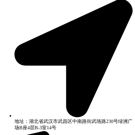
地址：湖北省武汉市武昌区中南路街武珞路230号绿洲广
场B座4层B-3室14号