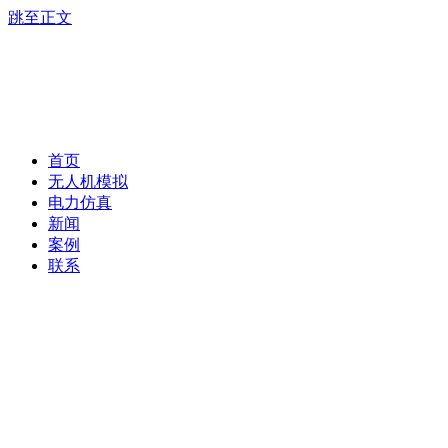
跳至正文
首页
无人机模拟
电力仿真
新闻
案例
联系