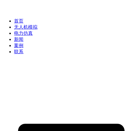
首页
无人机模拟
电力仿真
新闻
案例
联系