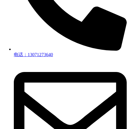
电话：13071273640