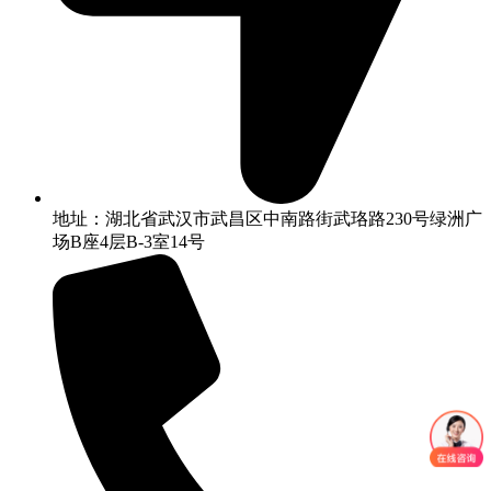
地址：湖北省武汉市武昌区中南路街武珞路230号绿洲广
场B座4层B-3室14号