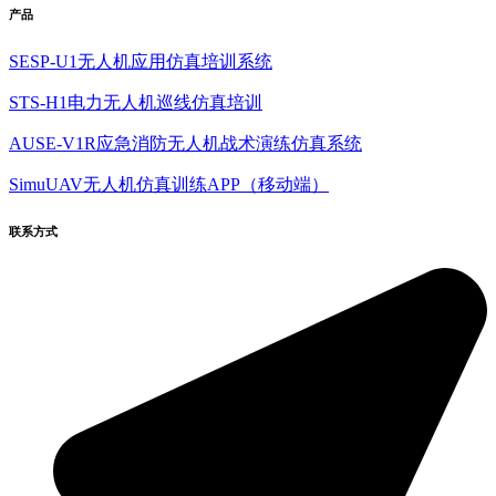
产品
SESP-U1无人机应用仿真培训系统
STS-H1电力无人机巡线仿真培训
AUSE-V1R应急消防无人机战术演练仿真系统
SimuUAV无人机仿真训练APP（移动端）
联系方式