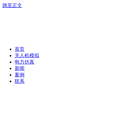
跳至正文
首页
无人机模拟
电力仿真
新闻
案例
联系