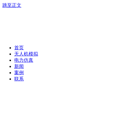
跳至正文
首页
无人机模拟
电力仿真
新闻
案例
联系