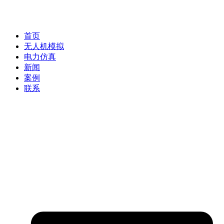
首页
无人机模拟
电力仿真
新闻
案例
联系