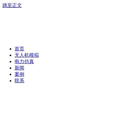
跳至正文
首页
无人机模拟
电力仿真
新闻
案例
联系