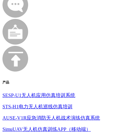
产品
SESP-U1无人机应用仿真培训系统
STS-H1电力无人机巡线仿真培训
AUSE-V1R应急消防无人机战术演练仿真系统
SimuUAV无人机仿真训练APP（移动端）