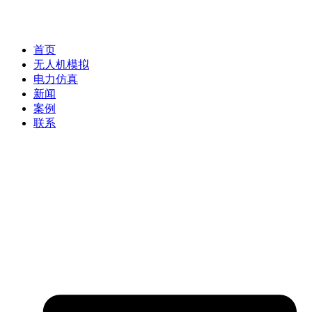
首页
无人机模拟
电力仿真
新闻
案例
联系