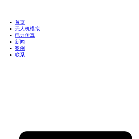
首页
无人机模拟
电力仿真
新闻
案例
联系