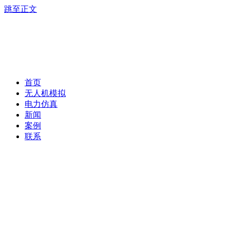
跳至正文
首页
无人机模拟
电力仿真
新闻
案例
联系