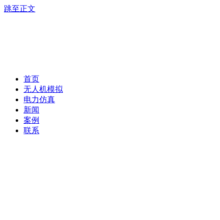
跳至正文
首页
无人机模拟
电力仿真
新闻
案例
联系