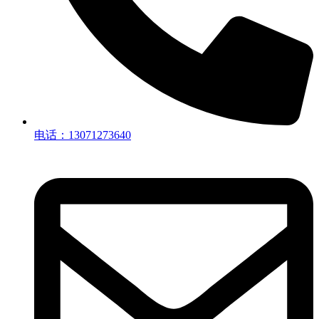
电话：13071273640