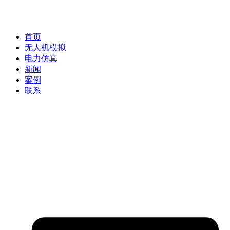
首页
无人机模拟
电力仿真
新闻
案例
联系