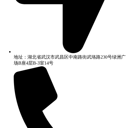
地址：湖北省武汉市武昌区中南路街武珞路230号绿洲广
场B座4层B-3室14号