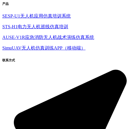
产品
SESP-U1无人机应用仿真培训系统
STS-H1电力无人机巡线仿真培训
AUSE-V1R应急消防无人机战术演练仿真系统
SimuUAV无人机仿真训练APP（移动端）
联系方式