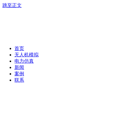
跳至正文
首页
无人机模拟
电力仿真
新闻
案例
联系