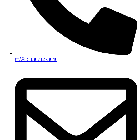
电话：13071273640