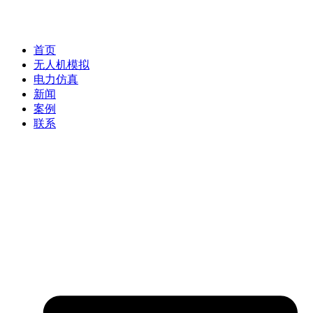
首页
无人机模拟
电力仿真
新闻
案例
联系