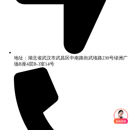
地址：湖北省武汉市武昌区中南路街武珞路230号绿洲广
场B座4层B-3室14号