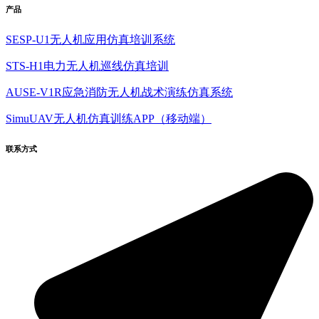
产品
SESP-U1无人机应用仿真培训系统
STS-H1电力无人机巡线仿真培训
AUSE-V1R应急消防无人机战术演练仿真系统
SimuUAV无人机仿真训练APP（移动端）
联系方式