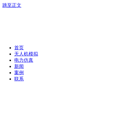
跳至正文
首页
无人机模拟
电力仿真
新闻
案例
联系