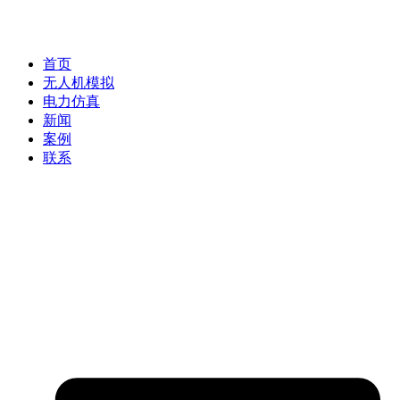
首页
无人机模拟
电力仿真
新闻
案例
联系