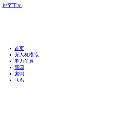
跳至正文
首页
无人机模拟
电力仿真
新闻
案例
联系