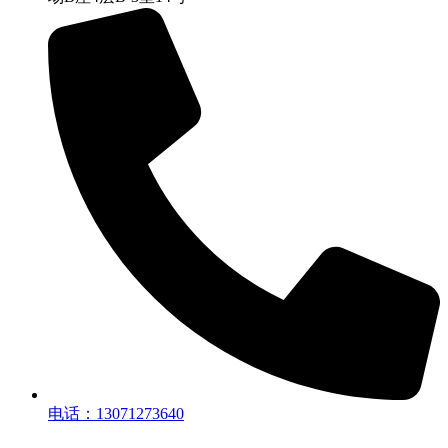
电话：13071273640