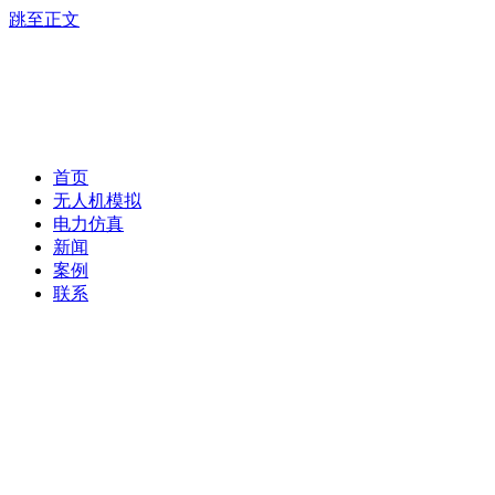
跳至正文
首页
无人机模拟
电力仿真
新闻
案例
联系