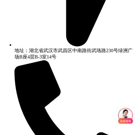
地址：湖北省武汉市武昌区中南路街武珞路230号绿洲广
场B座4层B-3室14号