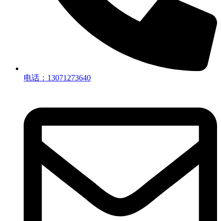
电话：13071273640