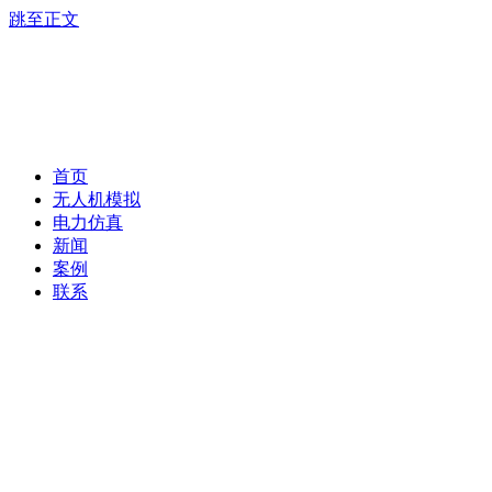
跳至正文
首页
无人机模拟
电力仿真
新闻
案例
联系