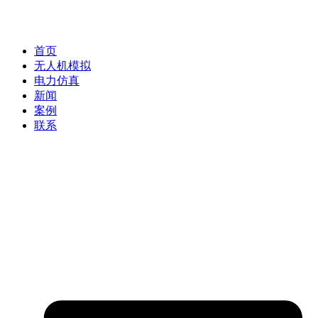
首页
无人机模拟
电力仿真
新闻
案例
联系