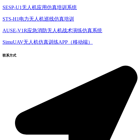
SESP-U1无人机应用仿真培训系统
STS-H1电力无人机巡线仿真培训
AUSE-V1R应急消防无人机战术演练仿真系统
SimuUAV无人机仿真训练APP（移动端）
联系方式