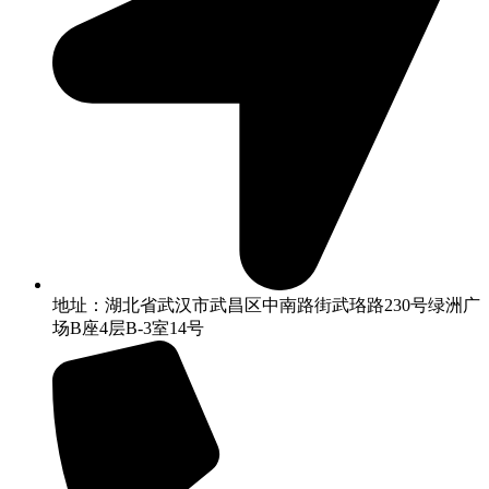
地址：湖北省武汉市武昌区中南路街武珞路230号绿洲广
场B座4层B-3室14号