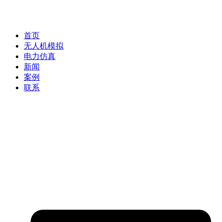
首页
无人机模拟
电力仿真
新闻
案例
联系