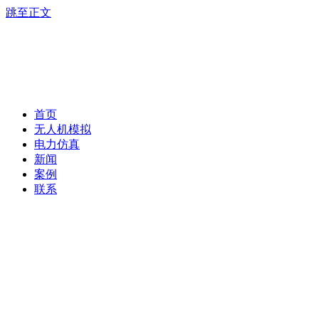
跳至正文
首页
无人机模拟
电力仿真
新闻
案例
联系