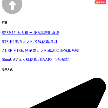
产品
SESP-U1无人机应用仿真培训系统
STS-H1电力无人机巡线仿真培训
AUSE-V1R应急消防无人机战术演练仿真系统
SimuUAV无人机仿真训练APP（移动端）
联系方式