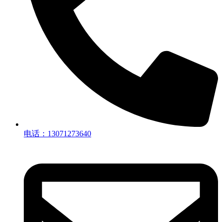
电话：13071273640