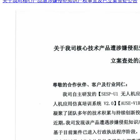
关于我司核心产品遭涉嫌侵犯知识产权事宜及已立案查处公告